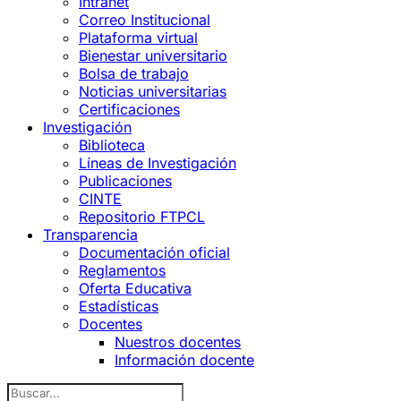
Intranet
Correo Institucional
Plataforma virtual
Bienestar universitario
Bolsa de trabajo
Noticias universitarias
Certificaciones
Investigación
Biblioteca
Líneas de Investigación
Publicaciones
CINTE
Repositorio FTPCL
Transparencia
Documentación oficial
Reglamentos
Oferta Educativa
Estadísticas
Docentes
Nuestros docentes
Información docente