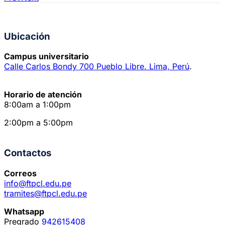
Ubicación
Campus universitario
Calle Carlos Bondy 700 Pueblo Libre. Lima, Perú
.
Horario de atención
8:00am a 1:00pm
2:00pm a 5:00pm
Contactos
Correos
info@ftpcl.edu.pe
tramites@ftpcl.edu.pe
Whatsapp
Pregrado
942615408