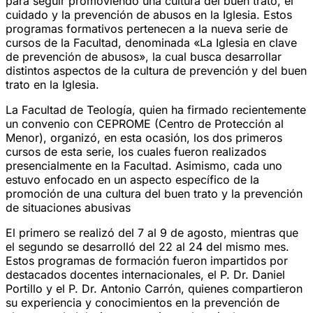
para seguir promoviendo una cultura del buen trato, el
cuidado y la prevención de abusos en la Iglesia. Estos
programas formativos pertenecen a la nueva serie de
cursos de la Facultad, denominada «La Iglesia en clave
de prevención de abusos», la cual busca desarrollar
distintos aspectos de la cultura de prevención y del buen
trato en la Iglesia.
La Facultad de Teología, quien ha firmado recientemente
un convenio con CEPROME (Centro de Protección al
Menor), organizó, en esta ocasión, los dos primeros
cursos de esta serie, los cuales fueron realizados
presencialmente en la Facultad. Asimismo, cada uno
estuvo enfocado en un aspecto específico de la
promoción de una cultura del buen trato y la prevención
de situaciones abusivas
El primero se realizó del 7 al 9 de agosto, mientras que
el segundo se desarrolló del 22 al 24 del mismo mes.
Estos programas de formación fueron impartidos por
destacados docentes internacionales, el P. Dr. Daniel
Portillo y el P. Dr. Antonio Carrón, quienes compartieron
su experiencia y conocimientos en la prevención de