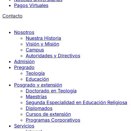
Pagos Virtuales
Contacto
Nosotros
Nuestra Historia
Visión y Misión
Campus
Autoridades y Directivos
Admisión
Pregrado
Teología
Educación
Posgrado y extensión
Doctorado en Teología
Maestrías
Segunda Especialidad en Educación Religiosa
Diplomados
Cursos de extensión
Programas Corporativos
Servicios