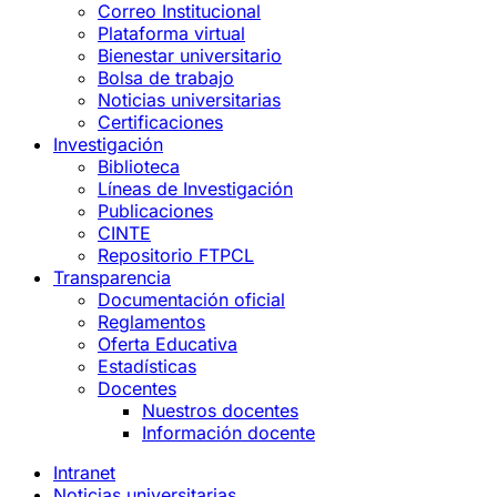
Correo Institucional
Plataforma virtual
Bienestar universitario
Bolsa de trabajo
Noticias universitarias
Certificaciones
Investigación
Biblioteca
Líneas de Investigación
Publicaciones
CINTE
Repositorio FTPCL
Transparencia
Documentación oficial
Reglamentos
Oferta Educativa
Estadísticas
Docentes
Nuestros docentes
Información docente
Intranet
Noticias universitarias