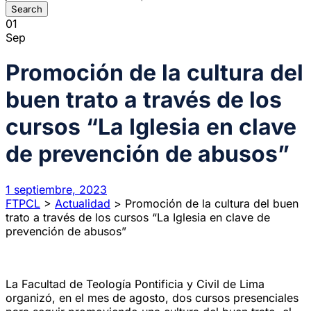
01
Sep
Promoción de la cultura del
buen trato a través de los
cursos “La Iglesia en clave
de prevención de abusos”
1 septiembre, 2023
FTPCL
>
Actualidad
>
Promoción de la cultura del buen
trato a través de los cursos “La Iglesia en clave de
prevención de abusos”
La Facultad de Teología Pontificia y Civil de Lima
organizó, en el mes de agosto, dos cursos presenciales