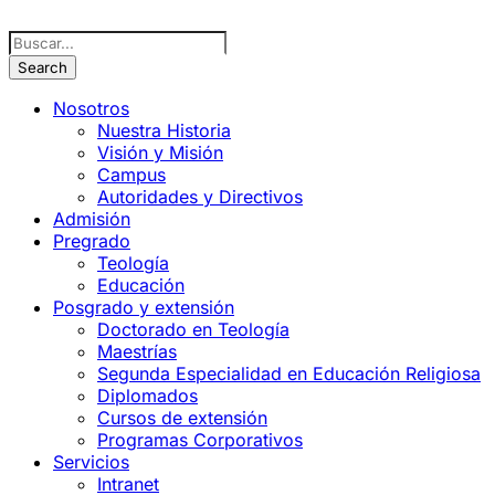
Nosotros
Nuestra Historia
Visión y Misión
Campus
Autoridades y Directivos
Admisión
Pregrado
Teología
Educación
Posgrado y extensión
Doctorado en Teología
Maestrías
Segunda Especialidad en Educación Religiosa
Diplomados
Cursos de extensión
Programas Corporativos
Servicios
Intranet