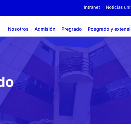
Intranet
Noticias uni
Nosotros
Admisión
Pregrado
Posgrado y extens
do