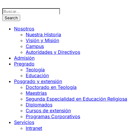
Nosotros
Nuestra Historia
Visión y Misión
Campus
Autoridades y Directivos
Admisión
Pregrado
Teología
Educación
Posgrado y extensión
Doctorado en Teología
Maestrías
Segunda Especialidad en Educación Religiosa
Diplomados
Cursos de extensión
Programas Corporativos
Servicios
Intranet