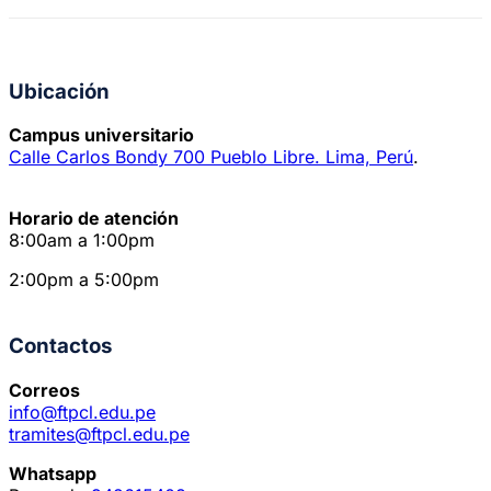
Ubicación
Campus universitario
Calle Carlos Bondy 700 Pueblo Libre. Lima, Perú
.
Horario de atención
8:00am a 1:00pm
2:00pm a 5:00pm
Contactos
Correos
info@ftpcl.edu.pe
tramites@ftpcl.edu.pe
Whatsapp