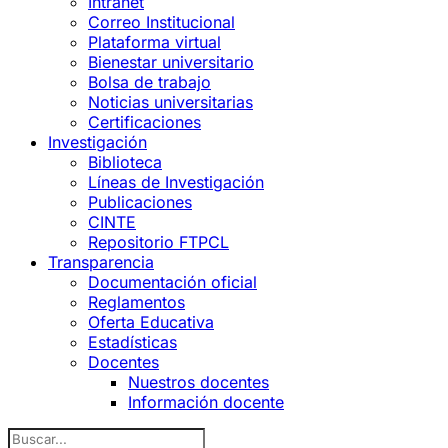
Intranet
Correo Institucional
Plataforma virtual
Bienestar universitario
Bolsa de trabajo
Noticias universitarias
Certificaciones
Investigación
Biblioteca
Líneas de Investigación
Publicaciones
CINTE
Repositorio FTPCL
Transparencia
Documentación oficial
Reglamentos
Oferta Educativa
Estadísticas
Docentes
Nuestros docentes
Información docente