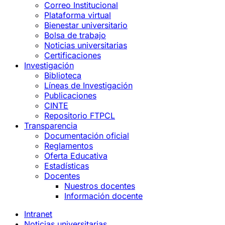
Correo Institucional
Plataforma virtual
Bienestar universitario
Bolsa de trabajo
Noticias universitarias
Certificaciones
Investigación
Biblioteca
Líneas de Investigación
Publicaciones
CINTE
Repositorio FTPCL
Transparencia
Documentación oficial
Reglamentos
Oferta Educativa
Estadísticas
Docentes
Nuestros docentes
Información docente
Intranet
Noticias universitarias