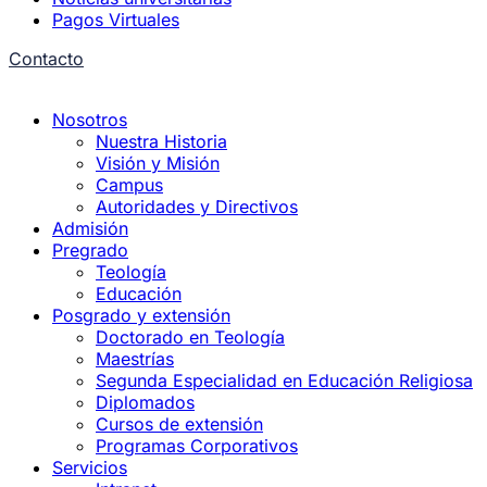
Pagos Virtuales
Contacto
Nosotros
Nuestra Historia
Visión y Misión
Campus
Autoridades y Directivos
Admisión
Pregrado
Teología
Educación
Posgrado y extensión
Doctorado en Teología
Maestrías
Segunda Especialidad en Educación Religiosa
Diplomados
Cursos de extensión
Programas Corporativos
Servicios