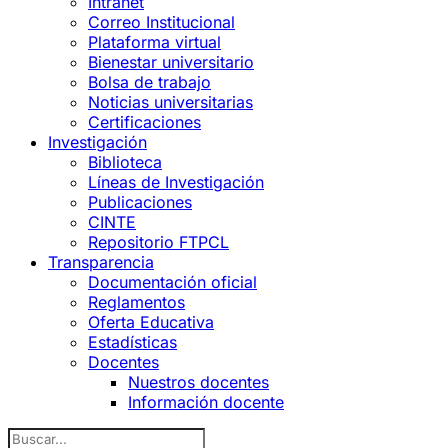
Intranet
Correo Institucional
Plataforma virtual
Bienestar universitario
Bolsa de trabajo
Noticias universitarias
Certificaciones
Investigación
Biblioteca
Líneas de Investigación
Publicaciones
CINTE
Repositorio FTPCL
Transparencia
Documentación oficial
Reglamentos
Oferta Educativa
Estadísticas
Docentes
Nuestros docentes
Información docente