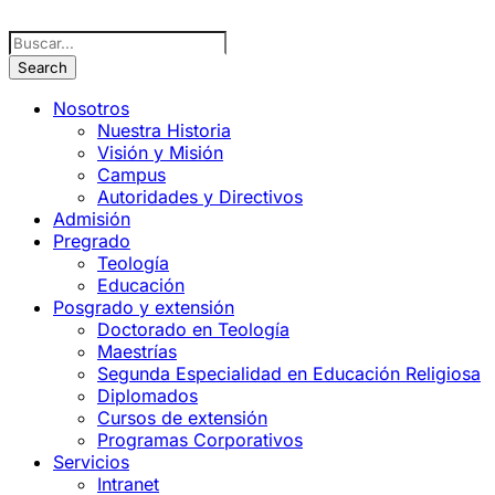
Nosotros
Nuestra Historia
Visión y Misión
Campus
Autoridades y Directivos
Admisión
Pregrado
Teología
Educación
Posgrado y extensión
Doctorado en Teología
Maestrías
Segunda Especialidad en Educación Religiosa
Diplomados
Cursos de extensión
Programas Corporativos
Servicios
Intranet