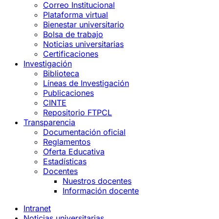
Correo Institucional
Plataforma virtual
Bienestar universitario
Bolsa de trabajo
Noticias universitarias
Certificaciones
Investigación
Biblioteca
Líneas de Investigación
Publicaciones
CINTE
Repositorio FTPCL
Transparencia
Documentación oficial
Reglamentos
Oferta Educativa
Estadísticas
Docentes
Nuestros docentes
Información docente
Intranet
Noticias universitarias