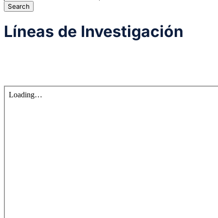
Líneas de Investigación