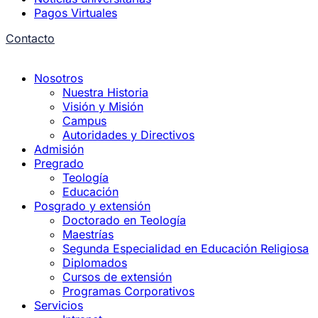
Pagos Virtuales
Contacto
Nosotros
Nuestra Historia
Visión y Misión
Campus
Autoridades y Directivos
Admisión
Pregrado
Teología
Educación
Posgrado y extensión
Doctorado en Teología
Maestrías
Segunda Especialidad en Educación Religiosa
Diplomados
Cursos de extensión
Programas Corporativos
Servicios