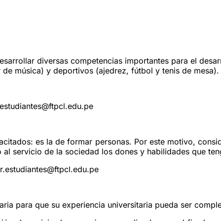
sarrollar diversas competencias importantes para el desarro
r de música) y deportivos (ajedrez, fútbol y tenis de mesa).
.estudiantes@ftpcl.edu.pe
citados: es la de formar personas. Por este motivo, consi
al servicio de la sociedad los dones y habilidades que ten
r.estudiantes@ftpcl.edu.pe
saria para que su experiencia universitaria pueda ser comp