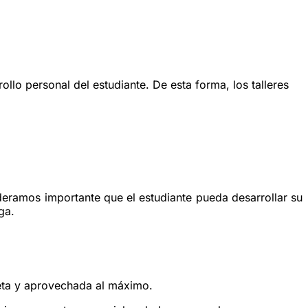
llo personal del estudiante. De esta forma, los talleres
deramos importante que el estudiante pueda desarrollar su
ga.
leta y aprovechada al máximo.