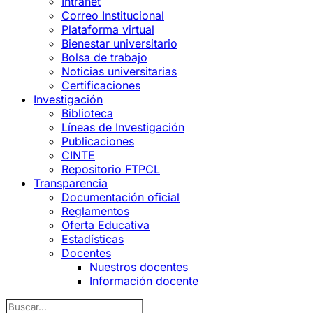
Intranet
Correo Institucional
Plataforma virtual
Bienestar universitario
Bolsa de trabajo
Noticias universitarias
Certificaciones
Investigación
Biblioteca
Líneas de Investigación
Publicaciones
CINTE
Repositorio FTPCL
Transparencia
Documentación oficial
Reglamentos
Oferta Educativa
Estadísticas
Docentes
Nuestros docentes
Información docente