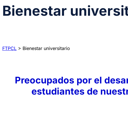
Bienestar universi
FTPCL
>
Bienestar universitario
Preocupados por el desarr
estudiantes de nuestr