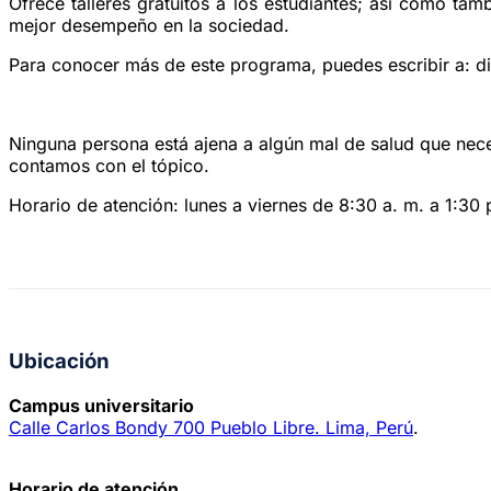
Ofrece talleres gratuitos a los estudiantes; así como ta
mejor desempeño en la sociedad.
Para conocer más de este programa, puedes escribir a: di
Ninguna persona está ajena a algún mal de salud que nece
contamos con el tópico.
Horario de atención: lunes a viernes de 8:30 a. m. a 1:30 
Ubicación
Campus universitario
Calle Carlos Bondy 700 Pueblo Libre. Lima, Perú
.
Horario de atención