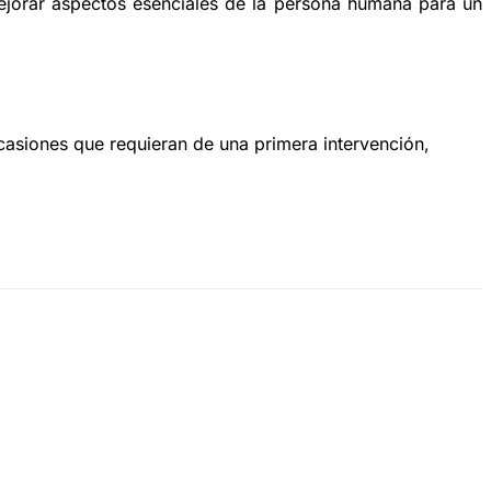
 mejorar aspectos esenciales de la persona humana para un
casiones que requieran de una primera intervención,