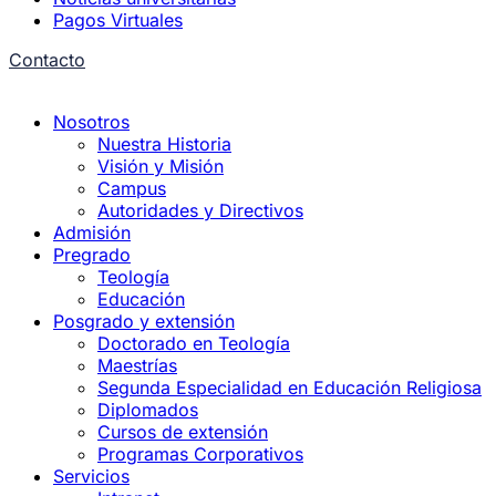
Pagos Virtuales
Contacto
Nosotros
Nuestra Historia
Visión y Misión
Campus
Autoridades y Directivos
Admisión
Pregrado
Teología
Educación
Posgrado y extensión
Doctorado en Teología
Maestrías
Segunda Especialidad en Educación Religiosa
Diplomados
Cursos de extensión
Programas Corporativos
Servicios