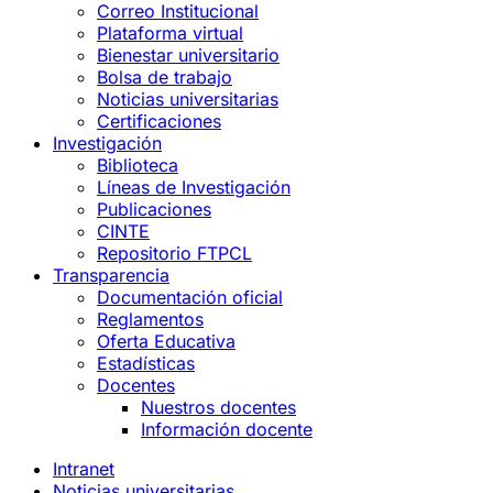
Correo Institucional
Plataforma virtual
Bienestar universitario
Bolsa de trabajo
Noticias universitarias
Certificaciones
Investigación
Biblioteca
Líneas de Investigación
Publicaciones
CINTE
Repositorio FTPCL
Transparencia
Documentación oficial
Reglamentos
Oferta Educativa
Estadísticas
Docentes
Nuestros docentes
Información docente
Intranet
Noticias universitarias