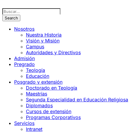
Nosotros
Nuestra Historia
Visión y Misión
Campus
Autoridades y Directivos
Admisión
Pregrado
Teología
Educación
Posgrado y extensión
Doctorado en Teología
Maestrías
Segunda Especialidad en Educación Religiosa
Diplomados
Cursos de extensión
Programas Corporativos
Servicios
Intranet