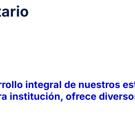
tario
ollo integral de nuestros es
a institución, ofrece divers