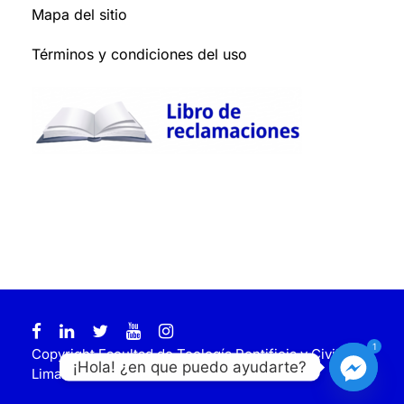
Mapa del sitio
Términos y condiciones del uso
1
Copyright Facultad de Teología Pontificia y Civil de
¡Hola! ¿en que puedo ayudarte?
Lima. Todos los derechos reservados