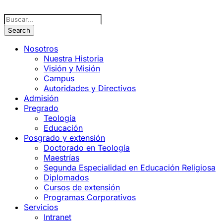
Nosotros
Nuestra Historia
Visión y Misión
Campus
Autoridades y Directivos
Admisión
Pregrado
Teología
Educación
Posgrado y extensión
Doctorado en Teología
Maestrías
Segunda Especialidad en Educación Religiosa
Diplomados
Cursos de extensión
Programas Corporativos
Servicios
Intranet