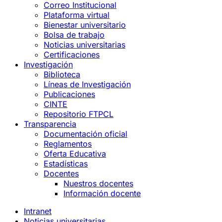
Correo Institucional
Plataforma virtual
Bienestar universitario
Bolsa de trabajo
Noticias universitarias
Certificaciones
Investigación
Biblioteca
Líneas de Investigación
Publicaciones
CINTE
Repositorio FTPCL
Transparencia
Documentación oficial
Reglamentos
Oferta Educativa
Estadísticas
Docentes
Nuestros docentes
Información docente
Intranet
Noticias universitarias