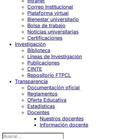
Intranet
Correo Institucional
Plataforma virtual
Bienestar universitario
Bolsa de trabajo
Noticias universitarias
Certificaciones
Investigación
Biblioteca
Líneas de Investigación
Publicaciones
CINTE
Repositorio FTPCL
Transparencia
Documentación oficial
Reglamentos
Oferta Educativa
Estadísticas
Docentes
Nuestros docentes
Información docente