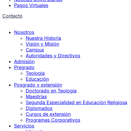
Pagos Virtuales
Contacto
Nosotros
Nuestra Historia
Visión y Misión
Campus
Autoridades y Directivos
Admisión
Pregrado
Teología
Educación
Posgrado y extensión
Doctorado en Teología
Maestrías
Segunda Especialidad en Educación Religiosa
Diplomados
Cursos de extensión
Programas Corporativos
Servicios