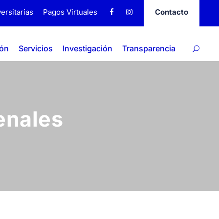
ersitarias
Pagos Virtuales
Contacto
ión
Servicios
Investigación
Transparencia
enales