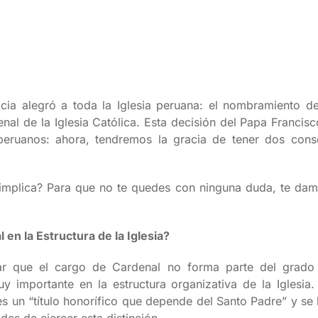
icia alegró a toda la Iglesia peruana: el nombramiento 
al de la Iglesia Católica. Esta decisión del Papa Francis
 peruanos: ahora, tendremos la gracia de tener dos cons
 implica? Para que no te quedes con ninguna duda, te da
 en la Estructura de la Iglesia?
ar que el cargo de Cardenal no forma parte del grado
y importante en la estructura organizativa de la Iglesia
es un “título honorífico que depende del Santo Padre” y se 