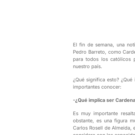
El fin de semana, una not
Pedro Barreto, como Carden
para todos los católicos
nuestro país.
¿Qué significa esto? ¿Qué
importantes conocer:
-¿Qué implica ser Cardenal
Es muy importante resalt
obstante, es una figura mu
Carlos Rosell de Almeida, 