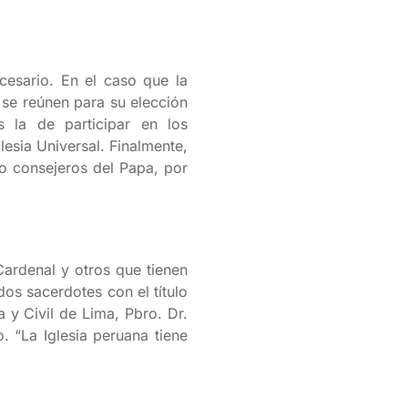
cesario. En el caso que la
 se reúnen para su elección
 la de participar en los
esia Universal. Finalmente,
o consejeros del Papa, por
Cardenal y otros que tienen
os sacerdotes con el título
a y Civil de Lima, Pbro. Dr.
. “La Iglesia peruana tiene