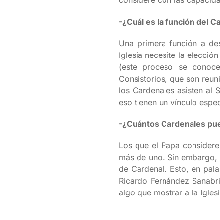
considere con las capacidad
-¿Cuál es la función del Ca
Una primera función a des
Iglesia necesite la elecci
(este proceso se conoce
Consistorios, que son reun
los Cardenales asisten al
eso tienen un vínculo espec
-¿Cuántos Cardenales pue
Los que el Papa considere.
más de uno. Sin embargo, e
de Cardenal. Esto, en palab
Ricardo Fernández Sanabria
algo que mostrar a la Iglesi