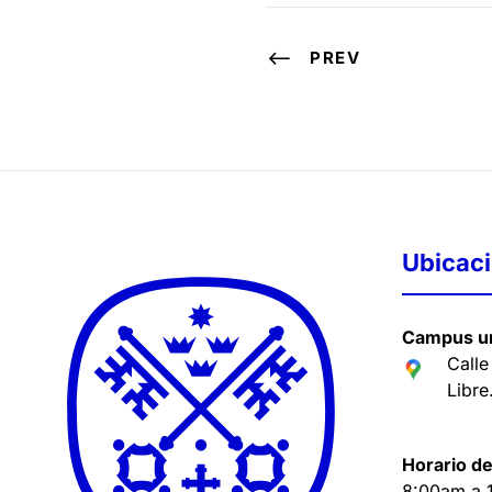
PREV
Ubicac
Campus un
Calle
Libre
Horario de
8:00am a 