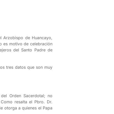
del Arzobispo de Huancayo,
co es motivo de celebración
ejeros del Santo Padre de
mos tres datos que son muy
 del Orden Sacerdotal; no
. Como resalta el Pbro. Dr.
le otorga a quienes el Papa