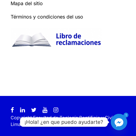
Mapa del sitio
Términos y condiciones del uso
1
Copyright Facultad de Teología Pontificia y Civil de
¡Hola! ¿en que puedo ayudarte?
Lima. Todos los derechos reservados