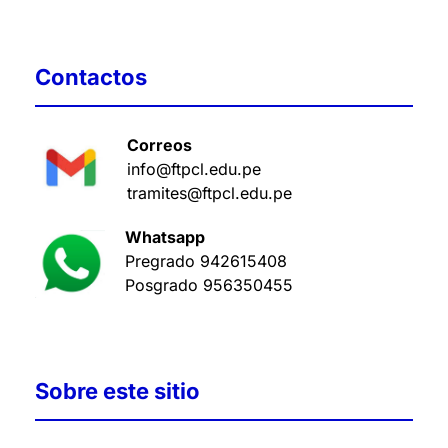
Contactos
Correos
info@ftpcl.edu.pe
tramites@ftpcl.edu.pe
Whatsapp
Pregrado
942615408
Posgrado
956350455
Sobre este sitio