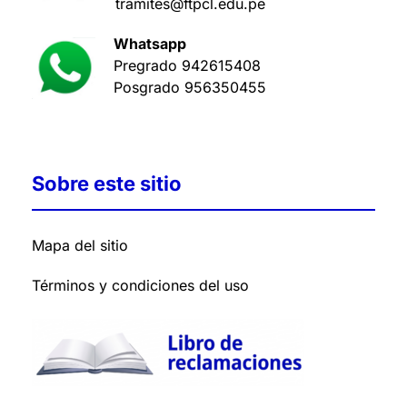
tramites@ftpcl.edu.pe
Whatsapp
Pregrado
942615408
Posgrado
956350455
Sobre este sitio
Mapa del sitio
Términos y condiciones del uso