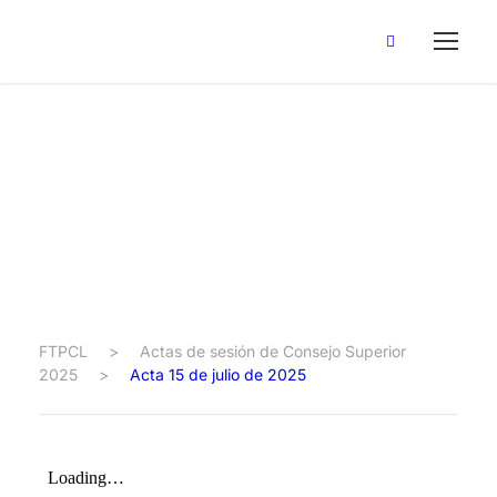
Acta 15 de julio de
2025
FTPCL
>
Actas de sesión de Consejo Superior
2025
>
Acta 15 de julio de 2025