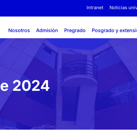
Intranet
Noticias univ
Nosotros
Admisión
Pregrado
Posgrado y extens
de 2024