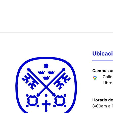
Ubicac
Campus un
Calle
Libre
Horario de
8:00am a 