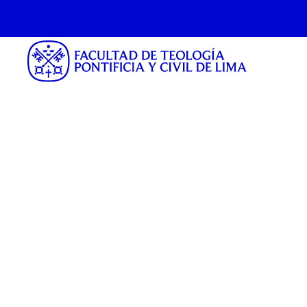
Acta 13 de Febre