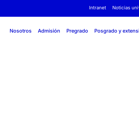
Intranet
Noticias uni
Nosotros
Admisión
Pregrado
Posgrado y extens
ro 2021