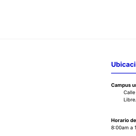
Ubicac
Campus un
Calle
Libre
Horario de
8:00am a 