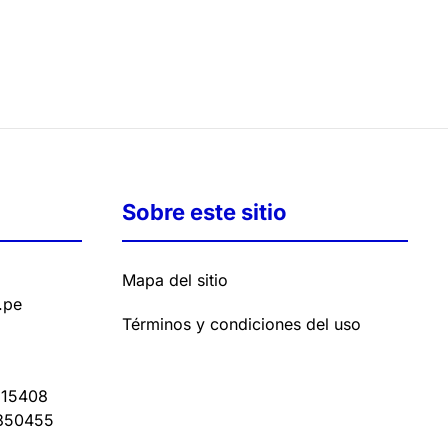
Sobre este sitio
Mapa del sitio
.pe
Términos y condiciones del uso
15408
350455