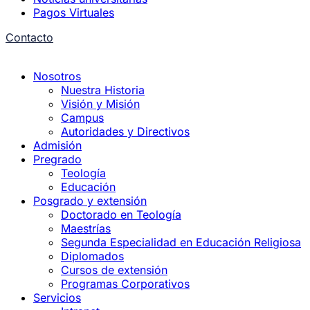
Pagos Virtuales
Contacto
Nosotros
Nuestra Historia
Visión y Misión
Campus
Autoridades y Directivos
Admisión
Pregrado
Teología
Educación
Posgrado y extensión
Doctorado en Teología
Maestrías
Segunda Especialidad en Educación Religiosa
Diplomados
Cursos de extensión
Programas Corporativos
Servicios