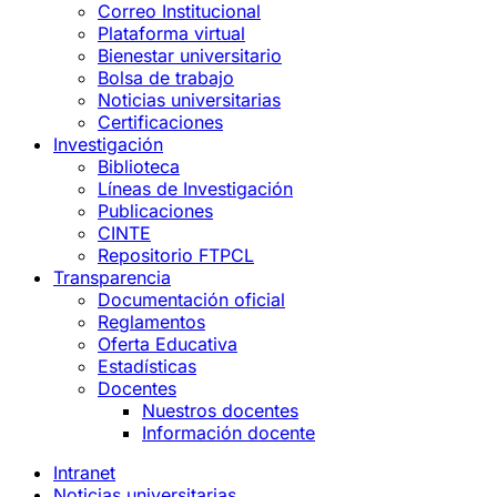
Correo Institucional
Plataforma virtual
Bienestar universitario
Bolsa de trabajo
Noticias universitarias
Certificaciones
Investigación
Biblioteca
Líneas de Investigación
Publicaciones
CINTE
Repositorio FTPCL
Transparencia
Documentación oficial
Reglamentos
Oferta Educativa
Estadísticas
Docentes
Nuestros docentes
Información docente
Intranet
Noticias universitarias