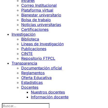
Intranet
Correo Institucional
Plataforma virtual
Bienestar universitario
Bolsa de trabajo
Noticias universitarias
Certificaciones
Investigación
Biblioteca
Líneas de Investigación
Publicaciones
CINTE
Repositorio FTPCL
Transparencia
Documentación oficial
Reglamentos
Oferta Educativa
Estadísticas
Docentes
Nuestros docentes
Información docente