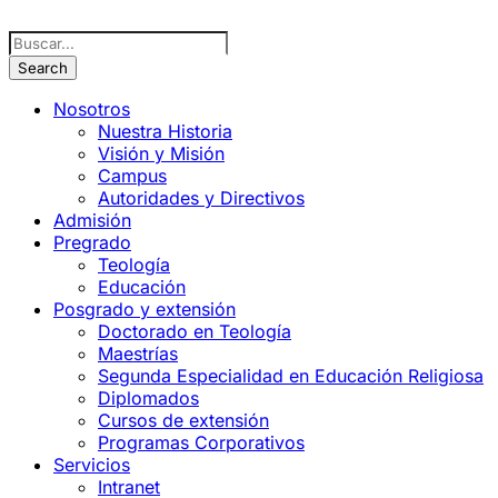
Nosotros
Nuestra Historia
Visión y Misión
Campus
Autoridades y Directivos
Admisión
Pregrado
Teología
Educación
Posgrado y extensión
Doctorado en Teología
Maestrías
Segunda Especialidad en Educación Religiosa
Diplomados
Cursos de extensión
Programas Corporativos
Servicios
Intranet