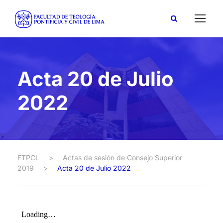
Acta 20 de Julio
2022
FTPCL
>
Actas de sesión de Consejo Superior
2019
>
Acta 20 de Julio 2022