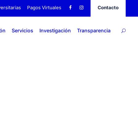
ersitarias
Pagos Virtuales
Contacto
ión
Servicios
Investigación
Transparencia