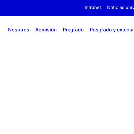
Intranet
Noticias univ
Nosotros
Admisión
Pregrado
Posgrado y extens