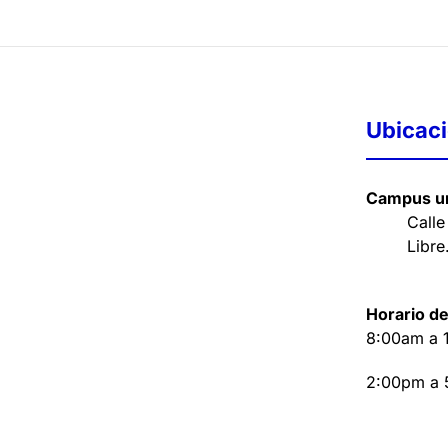
Ubicac
Campus un
Calle
Libre
Horario de
8:00am a 
2:00pm a