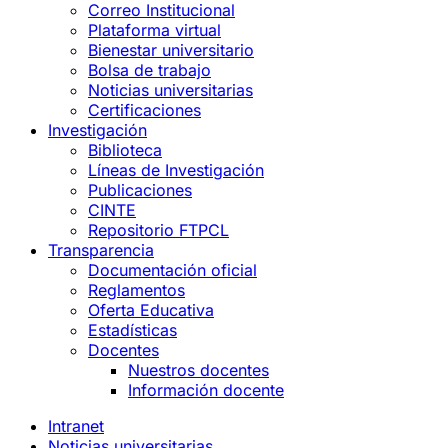
Correo Institucional
Plataforma virtual
Bienestar universitario
Bolsa de trabajo
Noticias universitarias
Certificaciones
Investigación
Biblioteca
Líneas de Investigación
Publicaciones
CINTE
Repositorio FTPCL
Transparencia
Documentación oficial
Reglamentos
Oferta Educativa
Estadísticas
Docentes
Nuestros docentes
Información docente
Intranet
Noticias universitarias