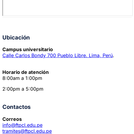
Ubicación
Campus universitario
Calle Carlos Bondy 700 Pueblo Libre. Lima, Perú
.
Horario de atención
8:00am a 1:00pm
2:00pm a 5:00pm
Contactos
Correos
info@ftpcl.edu.pe
tramites@ftpcl.edu.pe