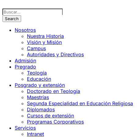
Nosotros
Nuestra Historia
Visión y Misión
Campus
Autoridades y Directivos
Admisión
Pregrado
Teología
Educación
Posgrado y extensión
Doctorado en Teología
Maestrías
Segunda Especialidad en Educación Religiosa
Diplomados
Cursos de extensión
Programas Corporativos
Servicios
Intranet