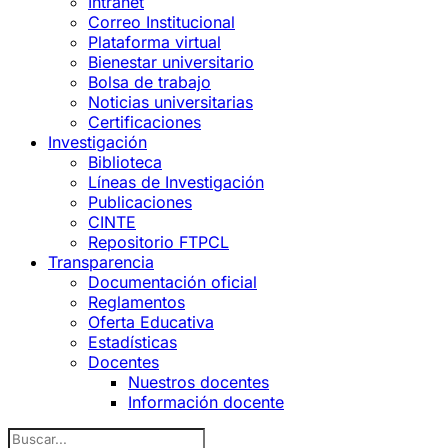
Intranet
Correo Institucional
Plataforma virtual
Bienestar universitario
Bolsa de trabajo
Noticias universitarias
Certificaciones
Investigación
Biblioteca
Líneas de Investigación
Publicaciones
CINTE
Repositorio FTPCL
Transparencia
Documentación oficial
Reglamentos
Oferta Educativa
Estadísticas
Docentes
Nuestros docentes
Información docente