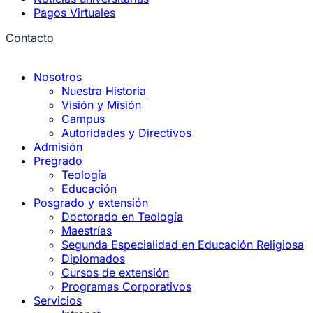
Pagos Virtuales
Contacto
Nosotros
Nuestra Historia
Visión y Misión
Campus
Autoridades y Directivos
Admisión
Pregrado
Teología
Educación
Posgrado y extensión
Doctorado en Teología
Maestrías
Segunda Especialidad en Educación Religiosa
Diplomados
Cursos de extensión
Programas Corporativos
Servicios