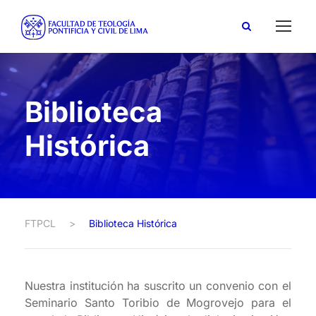
Biblioteca
Histórica
FTPCL
>
Biblioteca Histórica
Nuestra institución ha suscrito un convenio con el
Seminario Santo Toribio de Mogrovejo para el