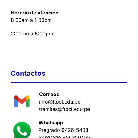
Horario de atención
8:00am a 1:00pm
2:00pm a 5:00pm
Contactos
Correos
info@ftpcl.edu.pe
tramites@ftpcl.edu.pe
Whatsapp
Pregrado
942615408
Posgrado
956350455