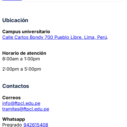
Ubicación
Campus universitario
Calle Carlos Bondy 700 Pueblo Libre. Lima, Perú
.
Horario de atención
8:00am a 1:00pm
2:00pm a 5:00pm
Contactos
Correos
info@ftpcl.edu.pe
tramites@ftpcl.edu.pe
Whatsapp
Pregrado
942615408