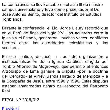
La conferencia se llevó a cabo en el aula III de nuestro
campus universitario y tuvo como presentador al Dr.
José Antonio Benito, director del Instituto de Estudios
Toribianos.
Durante la conferencia, el Lic. Jorge Llaury recordó que
en el Perú de fines del siglo XVI, los acuerdos entre la
Iglesia y el Estado, generaron -muchas veces- conflictos
fuertes entre las autoridades eclesiásticas y las
seculares.
En ese sentido, destacó la labor de organización e
institucionalización de la Iglesia Católica, dirigida por
Toribio Alfonso de Mogrovejo, que permitió al entonces
Arzobispo de Lima ganarle la disputa -por la doctrina
del Cercado- al Virrey García Hurtado de Mendoza y a
la Compañía de Jesús, entre 1590 y 1596. Estas disputas
estaban enmarcadas dentro del espectro del Patronato
Real
FTPCL.NP 2016/012
Prev
Next