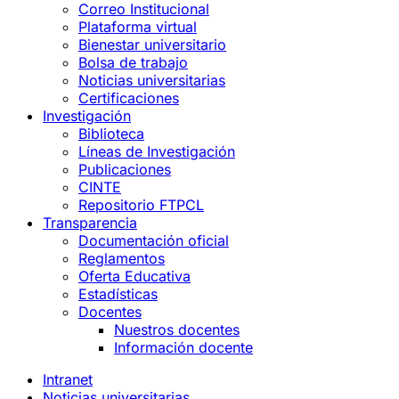
Correo Institucional
Plataforma virtual
Bienestar universitario
Bolsa de trabajo
Noticias universitarias
Certificaciones
Investigación
Biblioteca
Líneas de Investigación
Publicaciones
CINTE
Repositorio FTPCL
Transparencia
Documentación oficial
Reglamentos
Oferta Educativa
Estadísticas
Docentes
Nuestros docentes
Información docente
Intranet
Noticias universitarias