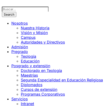
Nosotros
Nuestra Historia
Visión y Misión
Campus
Autoridades y Directivos
Admisión
Pregrado
Teología
Educación
Posgrado y extensión
Doctorado en Teología
Maestrías
Segunda Especialidad en Educación Religiosa
Diplomados
Cursos de extensión
Programas Corporativos
Servicios
Intranet