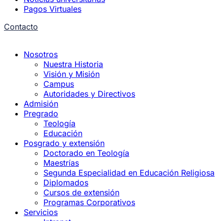
Pagos Virtuales
Contacto
Nosotros
Nuestra Historia
Visión y Misión
Campus
Autoridades y Directivos
Admisión
Pregrado
Teología
Educación
Posgrado y extensión
Doctorado en Teología
Maestrías
Segunda Especialidad en Educación Religiosa
Diplomados
Cursos de extensión
Programas Corporativos
Servicios