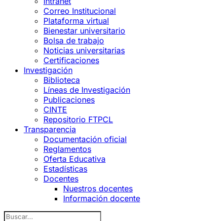
Intranet
Correo Institucional
Plataforma virtual
Bienestar universitario
Bolsa de trabajo
Noticias universitarias
Certificaciones
Investigación
Biblioteca
Líneas de Investigación
Publicaciones
CINTE
Repositorio FTPCL
Transparencia
Documentación oficial
Reglamentos
Oferta Educativa
Estadísticas
Docentes
Nuestros docentes
Información docente