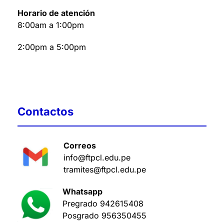
Horario de atención
8:00am a 1:00pm
2:00pm a 5:00pm
Contactos
Correos
info@ftpcl.edu.pe
tramites@ftpcl.edu.pe
Whatsapp
Pregrado
942615408
Posgrado
956350455