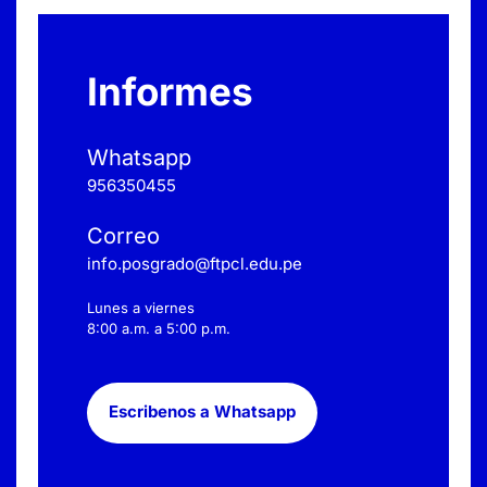
Informes
Whatsapp
956350455
Correo
info.posgrado@ftpcl.edu.pe
Lunes a viernes
8:00 a.m. a 5:00 p.m.
Escribenos a Whatsapp