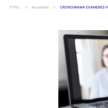
FTPCL
>
Actualidad
>
CRONOGRAMA EXÁMENES PAR