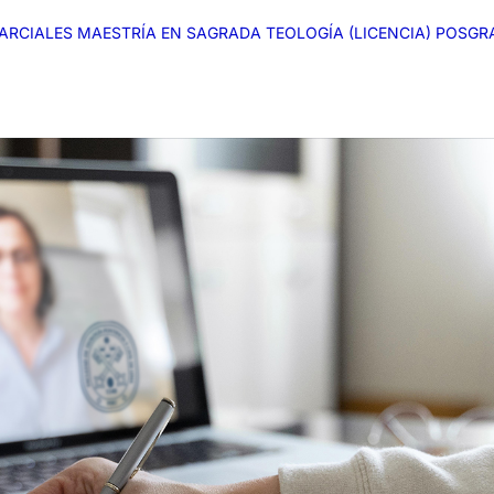
CIALES MAESTRÍA EN SAGRADA TEOLOGÍA (LICENCIA) POSGRA