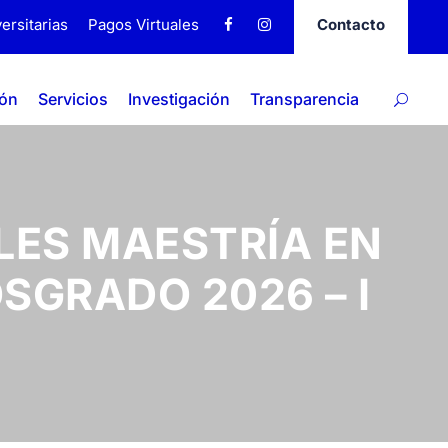
ersitarias
Pagos Virtuales
Contacto
ión
Servicios
Investigación
Transparencia
ES MAESTRÍA EN
SGRADO 2026 – I