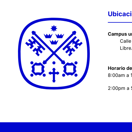
Ubicac
Campus un
Calle
Libre
Horario de
8:00am a 
2:00pm a