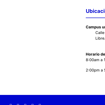
Ubicac
Campus un
Calle
Libre
Horario de
8:00am a 
2:00pm a