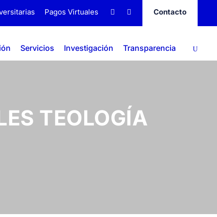
versitarias
Pagos Virtuales
Contacto
ión
Servicios
Investigación
Transparencia
ES TEOLOGÍA