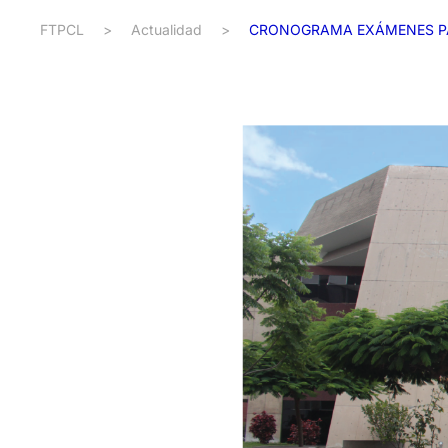
FTPCL
>
Actualidad
>
CRONOGRAMA EXÁMENES PA