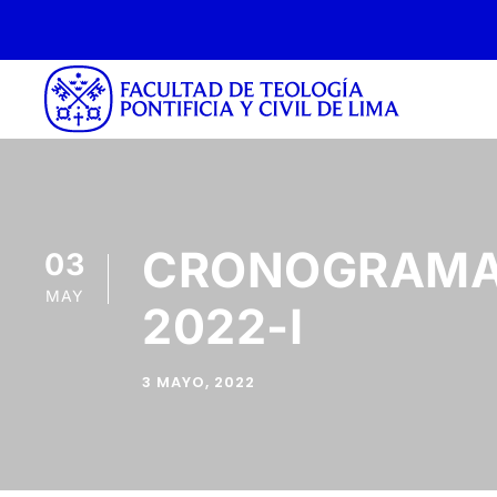
CRONOGRAMA 
03
MAY
2022-I
3 MAYO, 2022