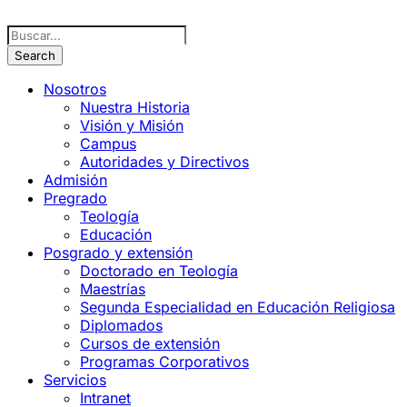
Nosotros
Nuestra Historia
Visión y Misión
Campus
Autoridades y Directivos
Admisión
Pregrado
Teología
Educación
Posgrado y extensión
Doctorado en Teología
Maestrías
Segunda Especialidad en Educación Religiosa
Diplomados
Cursos de extensión
Programas Corporativos
Servicios
Intranet