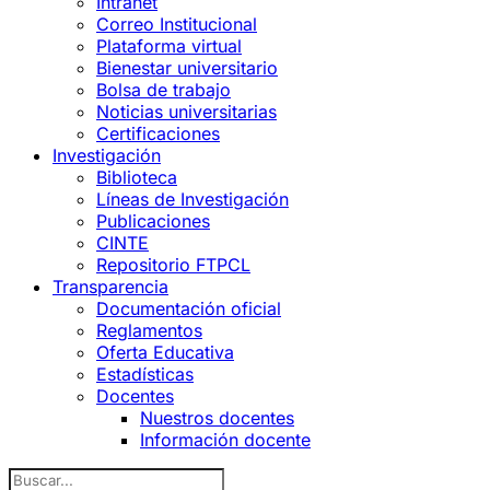
Intranet
Correo Institucional
Plataforma virtual
Bienestar universitario
Bolsa de trabajo
Noticias universitarias
Certificaciones
Investigación
Biblioteca
Líneas de Investigación
Publicaciones
CINTE
Repositorio FTPCL
Transparencia
Documentación oficial
Reglamentos
Oferta Educativa
Estadísticas
Docentes
Nuestros docentes
Información docente