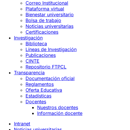
Correo Institucional
Plataforma virtual
Bienestar universitario
Bolsa de trabajo
Noticias universitarias
Certificaciones
Investigación
Biblioteca
Líneas de Investigación
Publicaciones
CINTE
Repositorio FTPCL
Transparencia
Documentación oficial
Reglamentos
Oferta Educativa
Estadísticas
Docentes
Nuestros docentes
Información docente
Intranet
Noticias universitarias