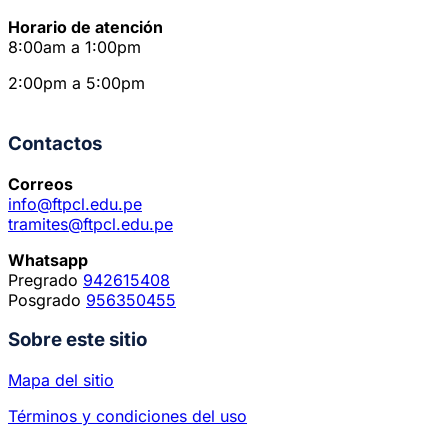
Horario de atención
8:00am a 1:00pm
2:00pm a 5:00pm
Contactos
Correos
info@ftpcl.edu.pe
tramites@ftpcl.edu.pe
Whatsapp
Pregrado
942615408
Posgrado
956350455
Sobre este sitio
Mapa del sitio
Términos y condiciones del uso