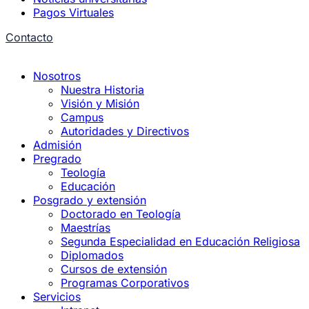
Pagos Virtuales
Contacto
Nosotros
Nuestra Historia
Visión y Misión
Campus
Autoridades y Directivos
Admisión
Pregrado
Teología
Educación
Posgrado y extensión
Doctorado en Teología
Maestrías
Segunda Especialidad en Educación Religiosa
Diplomados
Cursos de extensión
Programas Corporativos
Servicios