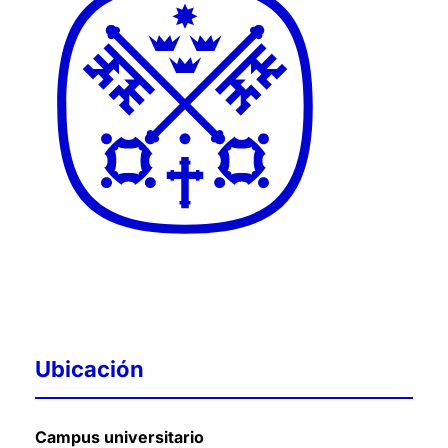
Ubicación
Campus universitario