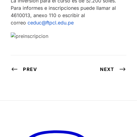
La inversión para el curso es de S/.200 soles.
Para informes e inscripciones puede llamar al
4610013, anexo 110 o escribir al
correo
ceduc@ftpcl.edu.pe
PREV
NEXT