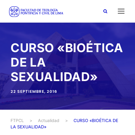
CURSO «BIOÉTICA
DE LA
SEXUALIDAD»
22 SEPTIEMBRE, 2016
FTPCL
>
Actualidad
>
CURSO «BIOÉTICA DE
LA SEXUALIDAD»