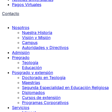
Pagos Virtuales
Contacto
Nosotros
Nuestra Historia
Visión y Misión
Campus
Autoridades y Directivos
Admisión
Pregrado
Teología
Educación
Posgrado y extensión
Doctorado en Teología
Maestrías
Segunda Especialidad en Educación Religiosa
Diplomados
Cursos de extensión
Programas Corporativos
Servicios