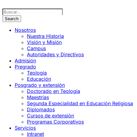
Nosotros
Nuestra Historia
Visión y Misión
Campus
Autoridades y Directivos
Admisión
Pregrado
Teología
Educación
Posgrado y extensión
Doctorado en Teología
Maestrías
Segunda Especialidad en Educación Religiosa
Diplomados
Cursos de extensión
Programas Corporativos
Servicios
Intranet