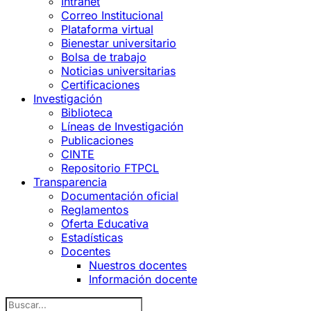
Intranet
Correo Institucional
Plataforma virtual
Bienestar universitario
Bolsa de trabajo
Noticias universitarias
Certificaciones
Investigación
Biblioteca
Líneas de Investigación
Publicaciones
CINTE
Repositorio FTPCL
Transparencia
Documentación oficial
Reglamentos
Oferta Educativa
Estadísticas
Docentes
Nuestros docentes
Información docente