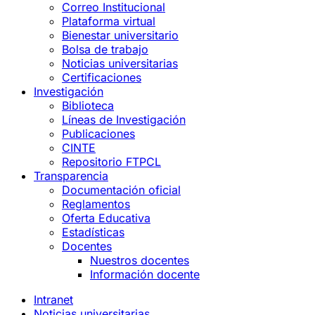
Correo Institucional
Plataforma virtual
Bienestar universitario
Bolsa de trabajo
Noticias universitarias
Certificaciones
Investigación
Biblioteca
Líneas de Investigación
Publicaciones
CINTE
Repositorio FTPCL
Transparencia
Documentación oficial
Reglamentos
Oferta Educativa
Estadísticas
Docentes
Nuestros docentes
Información docente
Intranet
Noticias universitarias