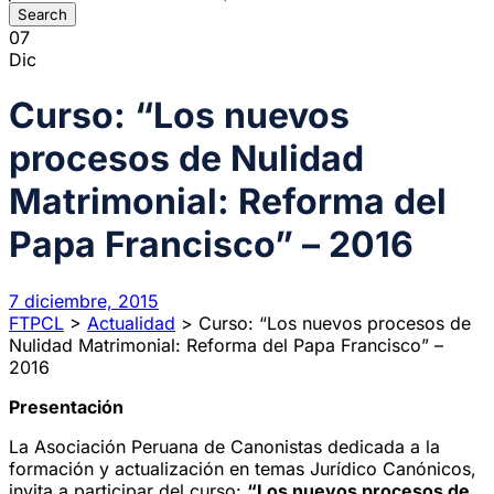
07
Dic
Curso: “Los nuevos
procesos de Nulidad
Matrimonial: Reforma del
Papa Francisco” – 2016
7 diciembre, 2015
FTPCL
>
Actualidad
>
Curso: “Los nuevos procesos de
Nulidad Matrimonial: Reforma del Papa Francisco” –
2016
Presentación
La Asociación Peruana de Canonistas dedicada a la
formación y actualización en temas Jurídico Canónicos,
invita a participar del curso:
“Los nuevos procesos de