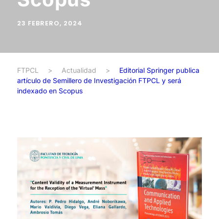
23 FEBRERO, 2024
FTPCL
>
Actualidad
>
Editorial Springer publica
artículo de Semillero de Investigación FTPCL y será
indexado en Scopus