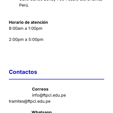
Perú
.
Horario de atención
8:00am a 1:00pm
2:00pm a 5:00pm
Contactos
Correos
info@ftpcl.edu.pe
tramites@ftpcl.edu.pe
Whatsapp