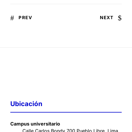
PREV
NEXT
Ubicación
Campus universitario
Calle Carlos Bondy 700 Pueblo Libre. Lima,