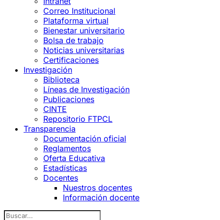
Intranet
Correo Institucional
Plataforma virtual
Bienestar universitario
Bolsa de trabajo
Noticias universitarias
Certificaciones
Investigación
Biblioteca
Líneas de Investigación
Publicaciones
CINTE
Repositorio FTPCL
Transparencia
Documentación oficial
Reglamentos
Oferta Educativa
Estadísticas
Docentes
Nuestros docentes
Información docente