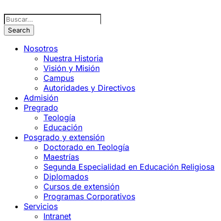
Nosotros
Nuestra Historia
Visión y Misión
Campus
Autoridades y Directivos
Admisión
Pregrado
Teología
Educación
Posgrado y extensión
Doctorado en Teología
Maestrías
Segunda Especialidad en Educación Religiosa
Diplomados
Cursos de extensión
Programas Corporativos
Servicios
Intranet