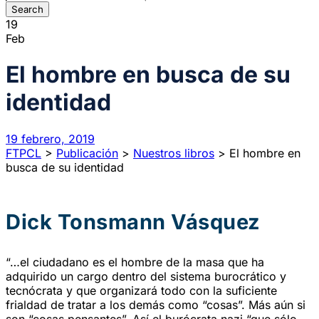
19
Feb
El hombre en busca de su
identidad
19 febrero, 2019
FTPCL
>
Publicación
>
Nuestros libros
>
El hombre en
busca de su identidad
Dick Tonsmann Vásquez
“…el ciudadano es el hombre de la masa que ha
adquirido un cargo dentro del sistema burocrático y
tecnócrata y que organizará todo con la suficiente
frialdad de tratar a los demás como “cosas”. Más aún si
son “cosas pensantes”. Así el burócrata nazi “que sólo