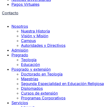
Pagos Virtuales
Contacto
Nosotros
Nuestra Historia
Visión y Misión
Campus
Autoridades y Directivos
Admisión
Pregrado
Teología
Educación
Posgrado y extensión
Doctorado en Teología
Maestrías
Segunda Especialidad en Educación Religiosa
Diplomados
Cursos de extensión
Programas Corporativos
Servicios