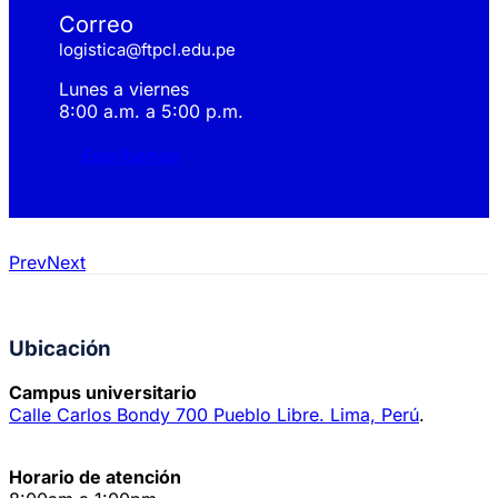
Correo
logistica@ftpcl.edu.pe
Lunes a viernes
8:00 a.m. a 5:00 p.m.
Escribenos
Prev
Next
Ubicación
Campus universitario
Calle Carlos Bondy 700 Pueblo Libre. Lima, Perú
.
Horario de atención