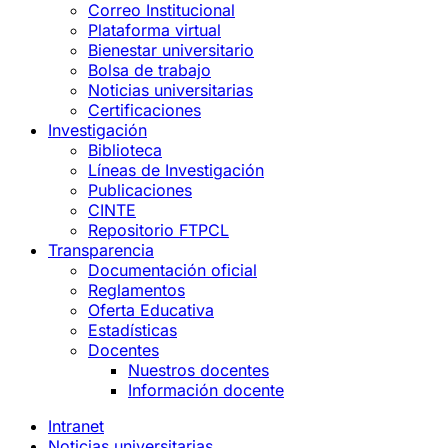
Correo Institucional
Plataforma virtual
Bienestar universitario
Bolsa de trabajo
Noticias universitarias
Certificaciones
Investigación
Biblioteca
Líneas de Investigación
Publicaciones
CINTE
Repositorio FTPCL
Transparencia
Documentación oficial
Reglamentos
Oferta Educativa
Estadísticas
Docentes
Nuestros docentes
Información docente
Intranet
Noticias universitarias