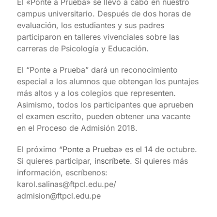
El «Ponte a Prueba» se llevó a cabo en nuestro
campus universitario. Después de dos horas de
evaluación, los estudiantes y sus padres
participaron en talleres vivenciales sobre las
carreras de Psicología y Educación.
El “Ponte a Prueba” dará un reconocimiento
especial a los alumnos que obtengan los puntajes
más altos y a los colegios que representen.
Asimismo, todos los participantes que aprueben
el examen escrito, pueden obtener una vacante
en el Proceso de Admisión 2018.
El próximo “
Ponte a Prueba
» es el 14 de octubre.
Si quieres participar,
inscríbete
. Si quieres más
información, escríbenos:
karol.salinas@ftpcl.edu.pe/
admision@ftpcl.edu.pe