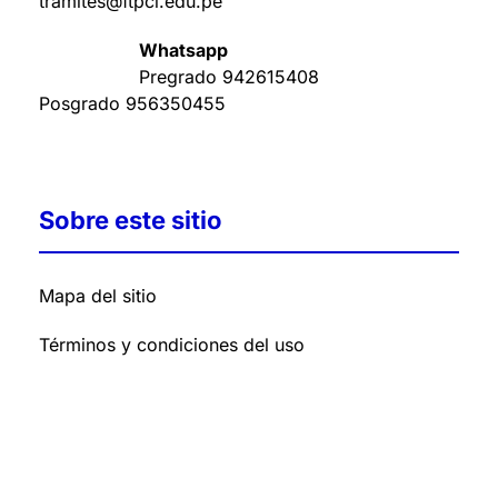
tramites@ftpcl.edu.pe
Whatsapp
Pregrado
942615408
Posgrado
956350455
Sobre este sitio
Mapa del sitio
Términos y condiciones del uso