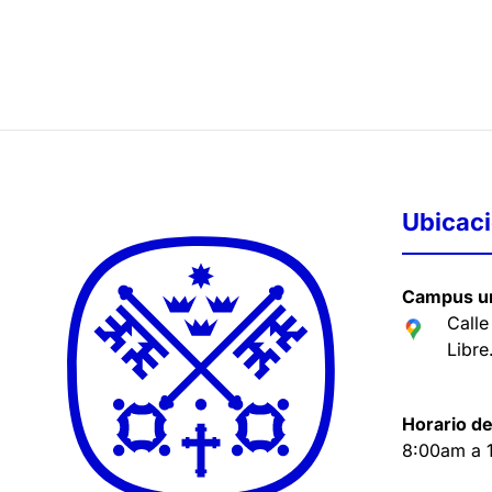
Ubicac
Campus un
Calle
Libre
Horario de
8:00am a 