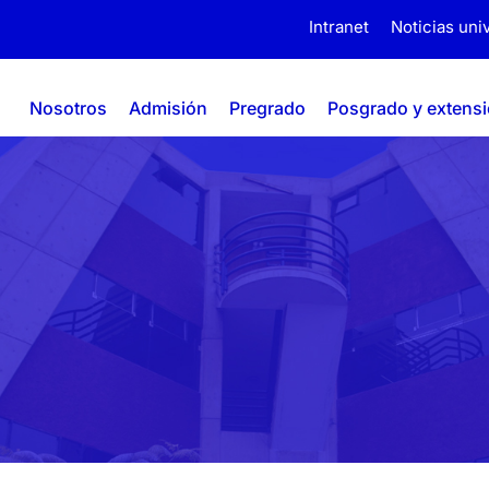
Intranet
Noticias univ
Nosotros
Admisión
Pregrado
Posgrado y extens