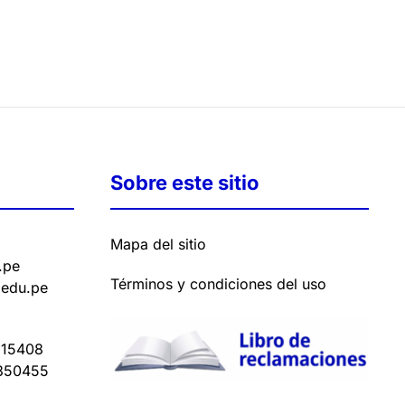
Sobre este sitio
Mapa del sitio
.pe
Términos y condiciones del uso
.edu.pe
15408
350455