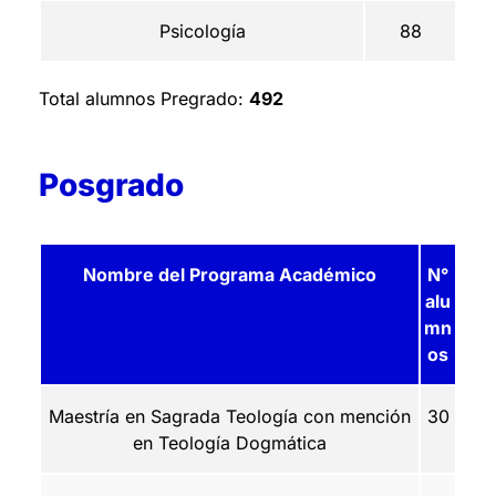
Psicología
88
Total alumnos Pregrado:
492
Posgrado
Nombre del Programa Académico
N°
alu
mn
os
Maestría en Sagrada Teología con mención
30
en Teología Dogmática