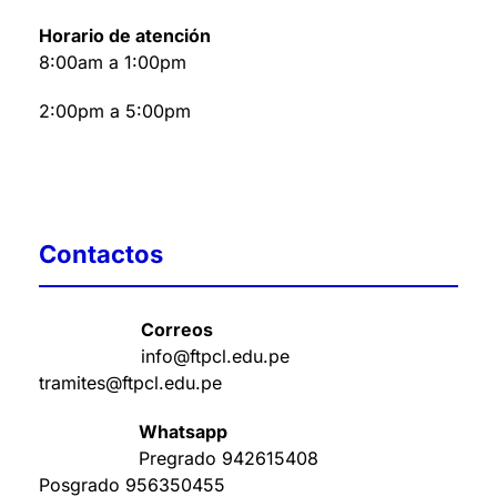
Horario de atención
8:00am a 1:00pm
2:00pm a 5:00pm
Contactos
Correos
info@ftpcl.edu.pe
tramites@ftpcl.edu.pe
Whatsapp
Pregrado
942615408
Posgrado
956350455