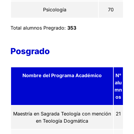
Psicología
70
Total alumnos Pregrado:
353
Posgrado
Nombre del Programa Académico
N°
alu
mn
os
Maestría en Sagrada Teología con mención
21
en Teología Dogmática