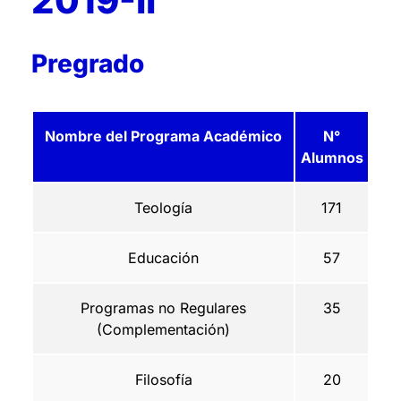
2019-II
Pregrado
Nombre del Programa Académico
N°
Alumnos
Teología
171
Educación
57
Programas no Regulares
35
(Complementación)
Filosofía
20