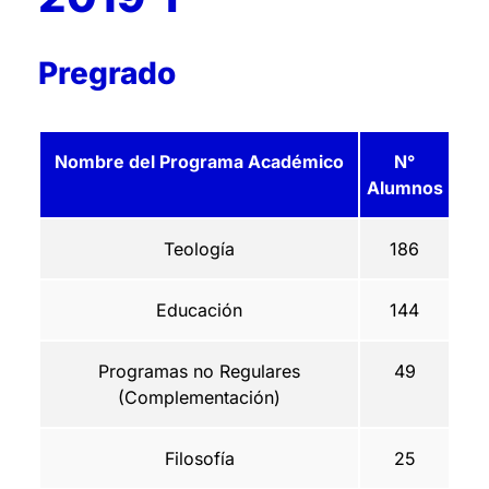
Pregrado
Nombre del Programa Académico
N°
Alumnos
Teología
186
Educación
144
Programas no Regulares
49
(Complementación)
Filosofía
25