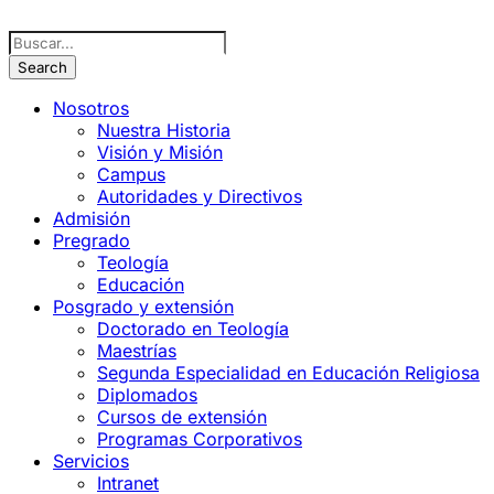
Nosotros
Nuestra Historia
Visión y Misión
Campus
Autoridades y Directivos
Admisión
Pregrado
Teología
Educación
Posgrado y extensión
Doctorado en Teología
Maestrías
Segunda Especialidad en Educación Religiosa
Diplomados
Cursos de extensión
Programas Corporativos
Servicios
Intranet