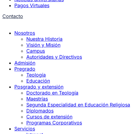
Pagos Virtuales
Contacto
Nosotros
Nuestra Historia
Visión y Misión
Campus
Autoridades y Directivos
Admisión
Pregrado
Teología
Educación
Posgrado y extensión
Doctorado en Teología
Maestrías
Segunda Especialidad en Educación Religiosa
Diplomados
Cursos de extensión
Programas Corporativos
Servicios