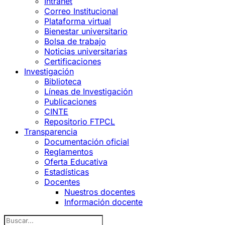
Intranet
Correo Institucional
Plataforma virtual
Bienestar universitario
Bolsa de trabajo
Noticias universitarias
Certificaciones
Investigación
Biblioteca
Líneas de Investigación
Publicaciones
CINTE
Repositorio FTPCL
Transparencia
Documentación oficial
Reglamentos
Oferta Educativa
Estadísticas
Docentes
Nuestros docentes
Información docente