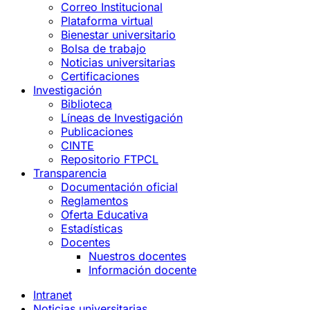
Correo Institucional
Plataforma virtual
Bienestar universitario
Bolsa de trabajo
Noticias universitarias
Certificaciones
Investigación
Biblioteca
Líneas de Investigación
Publicaciones
CINTE
Repositorio FTPCL
Transparencia
Documentación oficial
Reglamentos
Oferta Educativa
Estadísticas
Docentes
Nuestros docentes
Información docente
Intranet
Noticias universitarias