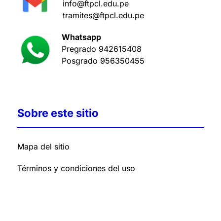
info@ftpcl.edu.pe
tramites@ftpcl.edu.pe
Whatsapp
Pregrado
942615408
Posgrado
956350455
Sobre este sitio
Mapa del sitio
Términos y condiciones del uso