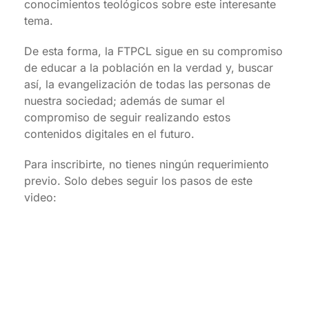
conocimientos teológicos sobre este interesante
tema.
De esta forma, la FTPCL sigue en su compromiso
de educar a la población en la verdad y, buscar
así, la evangelización de todas las personas de
nuestra sociedad; además de sumar el
compromiso de seguir realizando estos
contenidos digitales en el futuro.
Para inscribirte, no tienes ningún requerimiento
previo. Solo debes seguir los pasos de este
video: