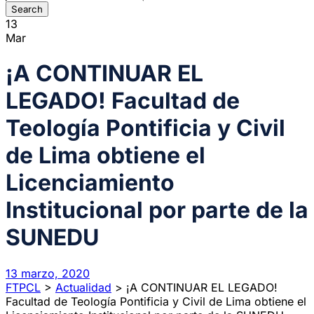
13
Mar
¡A CONTINUAR EL
LEGADO! Facultad de
Teología Pontificia y Civil
de Lima obtiene el
Licenciamiento
Institucional por parte de la
SUNEDU
13 marzo, 2020
FTPCL
>
Actualidad
>
¡A CONTINUAR EL LEGADO!
Facultad de Teología Pontificia y Civil de Lima obtiene el