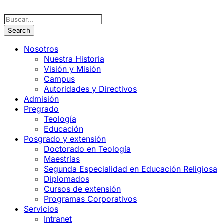
Nosotros
Nuestra Historia
Visión y Misión
Campus
Autoridades y Directivos
Admisión
Pregrado
Teología
Educación
Posgrado y extensión
Doctorado en Teología
Maestrías
Segunda Especialidad en Educación Religiosa
Diplomados
Cursos de extensión
Programas Corporativos
Servicios
Intranet