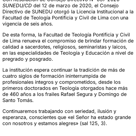
SUNEDU/CD
del 12 de marzo de 2020, el Consejo
Directivo de SUNEDU otorgó la Licencia Institucional a la
Facultad de Teología Pontificia y Civil de Lima con una
vigencia de seis años.
De esta forma, la Facultad de Teología Pontificia y Civil
de Lima renueva el compromiso de brindar formación de
calidad a sacerdotes, religiosos, seminaristas y laicos,
en las especialidades de Teología y Educación a nivel de
pregrado y posgrado.
La institución espera continuar la tradición de más de
cuatro siglos de formación ininterrumpida de
profesionales íntegros y comprometidos, desde los
primeros doctorados en Teología otorgados hace más
de 460 años a los frailes Rafael Segura y Domingo de
Santo Tomás.
Continuaremos trabajando con seriedad, ilusión y
esperanza, conscientes que «el Señor ha estado grande
con nosotros y estamos alegres» (sal 125, 3).