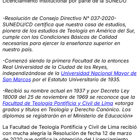
Licenciamiento Institucional por parte de la SUNEDU
-Resolución de Consejo Directivo N° 037-2020-
SUNEDU/CD certifica que nuestra casa de estudios,
pionera de los estudios de Teología en América del Sur,
cumple con las Condiciones Básicas de Calidad
necesarias para ejercer la enseñanza superior en
nuestro país.
-Comenzó siendo la primera Facultad de la entonces
Real Universidad de la Ciudad de los Reyes,
independizándose de la
Universidad Nacional Mayor de
San Marcos
por el Estatuto Universitario de 1935.
-Recibió su nombre actual en 1937 y por Decreto Ley
18009 del 25 de noviembre de 1969 se reconoce que la
Facultad de Teología Pontificia y Civil de Lima
«otorga
grados y títulos en Teología y Derecho Canónico. Los
diplomas se registrarán en el Ministerio de Educación»
La Facultad de Teología Pontificia y Civil de Lima recibió
con mucha alegría la Resolución de fecha 12 de marzo
de 2020 que notifica la obtención del Licenciamiento