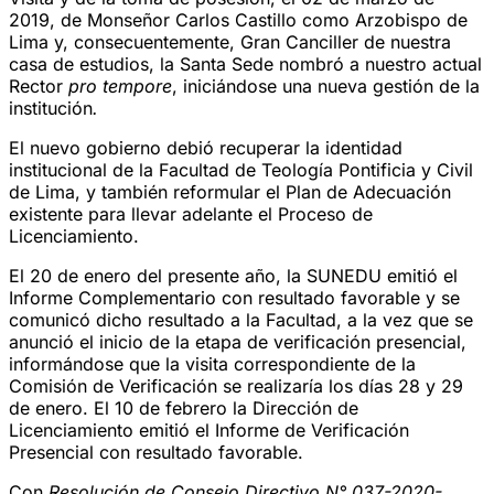
2019, de Monseñor Carlos Castillo como Arzobispo de
Lima y, consecuentemente, Gran Canciller de nuestra
casa de estudios, la Santa Sede nombró a nuestro actual
Rector
pro tempore
, iniciándose una nueva gestión de la
institución
.
El nuevo gobierno debió recuperar la identidad
institucional de la Facultad de Teología Pontificia y Civil
de Lima, y también reformular el Plan de Adecuación
existente para llevar adelante el Proceso de
Licenciamiento.
El 20 de enero del presente año, la SUNEDU emitió el
Informe Complementario con resultado favorable y se
comunicó dicho resultado a la Facultad, a la vez que se
anunció el inicio de la etapa de verificación presencial,
informándose que la visita correspondiente de la
Comisión de Verificación se realizaría los días 28 y 29
de enero. El 10 de febrero la Dirección de
Licenciamiento emitió el Informe de Verificación
Presencial con resultado favorable.
Con
Resolución de Consejo Directivo N° 037-2020-