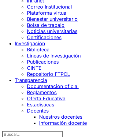
Intranet
Correo Institucional
Plataforma virtual
Bienestar universitario
Bolsa de trabajo
Noticias universitarias
Certificaciones
Investigación
Biblioteca
Líneas de Investigación
Publicaciones
CINTE
Repositorio FTPCL
Transparencia
Documentación oficial
Reglamentos
Oferta Educativa
Estadísticas
Docentes
Nuestros docentes
Información docente