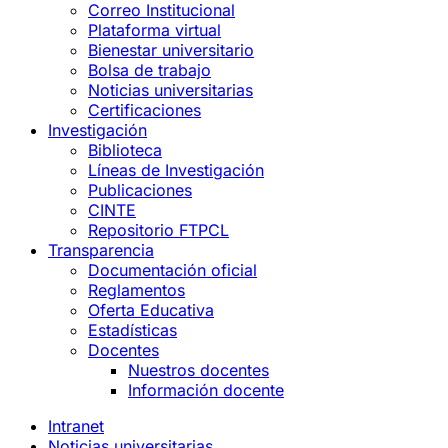
Correo Institucional
Plataforma virtual
Bienestar universitario
Bolsa de trabajo
Noticias universitarias
Certificaciones
Investigación
Biblioteca
Líneas de Investigación
Publicaciones
CINTE
Repositorio FTPCL
Transparencia
Documentación oficial
Reglamentos
Oferta Educativa
Estadísticas
Docentes
Nuestros docentes
Información docente
Intranet
Noticias universitarias