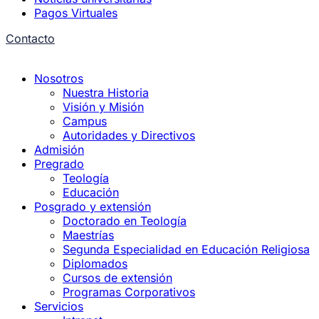
Pagos Virtuales
Contacto
Nosotros
Nuestra Historia
Visión y Misión
Campus
Autoridades y Directivos
Admisión
Pregrado
Teología
Educación
Posgrado y extensión
Doctorado en Teología
Maestrías
Segunda Especialidad en Educación Religiosa
Diplomados
Cursos de extensión
Programas Corporativos
Servicios