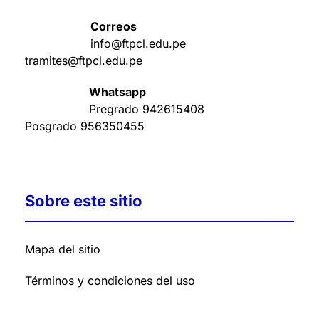
Correos
info@ftpcl.edu.pe
tramites@ftpcl.edu.pe
Whatsapp
Pregrado
942615408
Posgrado
956350455
Sobre este sitio
Mapa del sitio
Términos y condiciones del uso