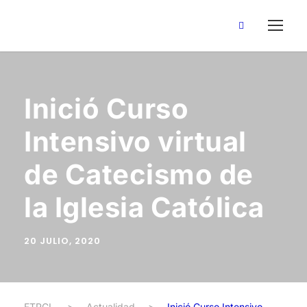
Inició Curso
Intensivo virtual
de Catecismo de
la Iglesia Católica
20 JULIO, 2020
FTPCL
>
Actualidad
>
Inició Curso Intensivo