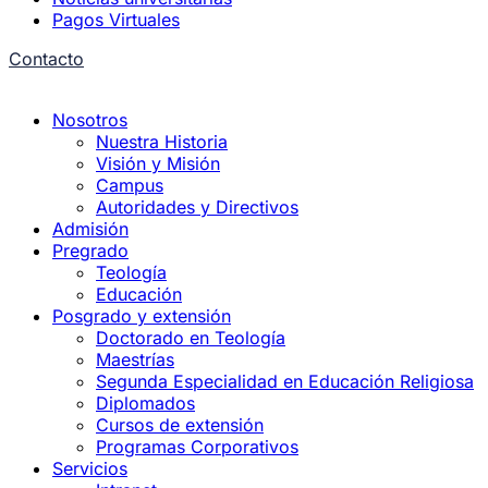
Pagos Virtuales
Contacto
Nosotros
Nuestra Historia
Visión y Misión
Campus
Autoridades y Directivos
Admisión
Pregrado
Teología
Educación
Posgrado y extensión
Doctorado en Teología
Maestrías
Segunda Especialidad en Educación Religiosa
Diplomados
Cursos de extensión
Programas Corporativos
Servicios