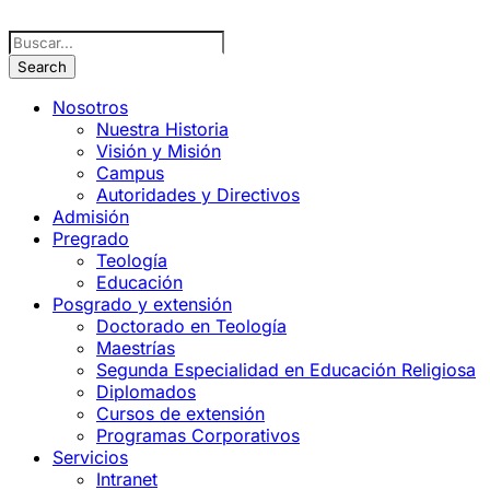
Nosotros
Nuestra Historia
Visión y Misión
Campus
Autoridades y Directivos
Admisión
Pregrado
Teología
Educación
Posgrado y extensión
Doctorado en Teología
Maestrías
Segunda Especialidad en Educación Religiosa
Diplomados
Cursos de extensión
Programas Corporativos
Servicios
Intranet