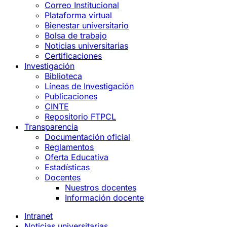
Correo Institucional
Plataforma virtual
Bienestar universitario
Bolsa de trabajo
Noticias universitarias
Certificaciones
Investigación
Biblioteca
Líneas de Investigación
Publicaciones
CINTE
Repositorio FTPCL
Transparencia
Documentación oficial
Reglamentos
Oferta Educativa
Estadísticas
Docentes
Nuestros docentes
Información docente
Intranet
Noticias universitarias