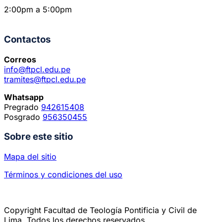
2:00pm a 5:00pm
Contactos
Correos
info@ftpcl.edu.pe
tramites@ftpcl.edu.pe
Whatsapp
Pregrado
942615408
Posgrado
956350455
Sobre este sitio
Mapa del sitio
Términos y condiciones del uso
Copyright Facultad de Teología Pontificia y Civil de
Lima. Todos los derechos reservados