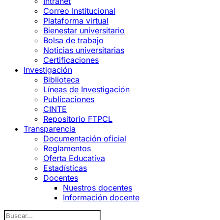
Intranet
Correo Institucional
Plataforma virtual
Bienestar universitario
Bolsa de trabajo
Noticias universitarias
Certificaciones
Investigación
Biblioteca
Líneas de Investigación
Publicaciones
CINTE
Repositorio FTPCL
Transparencia
Documentación oficial
Reglamentos
Oferta Educativa
Estadísticas
Docentes
Nuestros docentes
Información docente