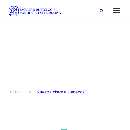
Nuestra historia –
anexos
FTPCL
>
Nuestra historia – anexos