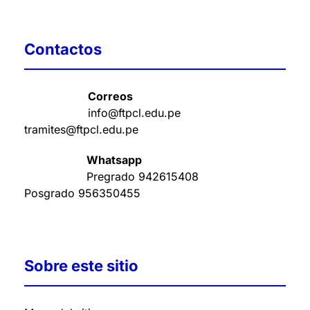
Contactos
Correos
info@ftpcl.edu.pe
tramites@ftpcl.edu.pe
Whatsapp
Pregrado
942615408
Posgrado
956350455
Sobre este sitio