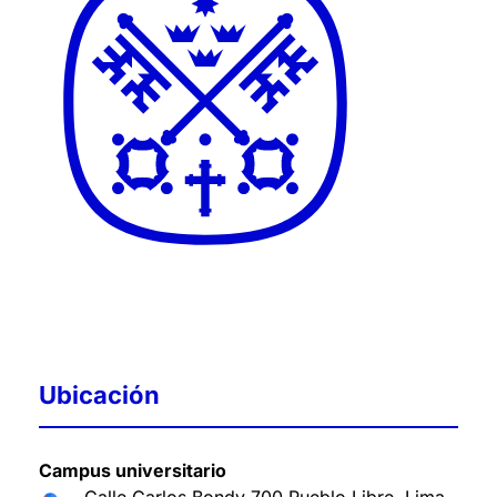
Ubicación
Campus universitario