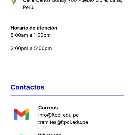
Calle Carlos Bondy 700 Pueblo Libre. Lima,
Perú
.
Horario de atención
8:00am a 1:00pm
2:00pm a 5:00pm
Contactos
Correos
info@ftpcl.edu.pe
tramites@ftpcl.edu.pe