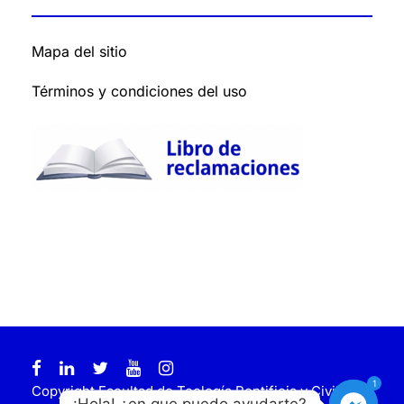
Mapa del sitio
Términos y condiciones del uso
1
Copyright Facultad de Teología Pontificia y Civil de
¡Hola! ¿en que puedo ayudarte?