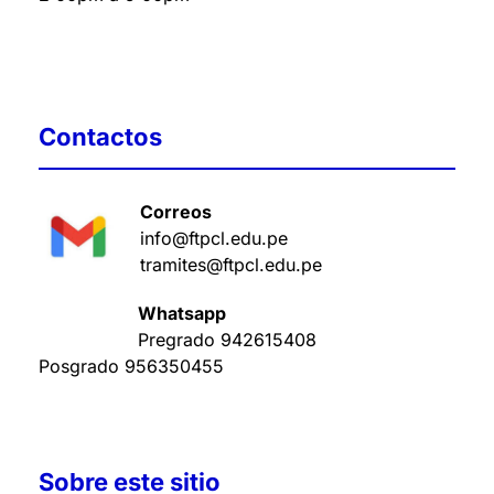
Contactos
Correos
info@ftpcl.edu.pe
tramites@ftpcl.edu.pe
Whatsapp
Pregrado
942615408
Posgrado
956350455
Sobre este sitio