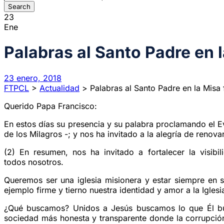
23
Ene
Palabras al Santo Padre en la
23 enero, 2018
FTPCL
>
Actualidad
>
Palabras al Santo Padre en la Misa fi
Querido Papa Francisco:
En estos días su presencia y su palabra proclamando el Ev
de los Milagros -; y nos ha invitado a la alegría de renov
(2) En resumen, nos ha invitado a fortalecer la visibi
todos nosotros.
Queremos ser una iglesia misionera y estar siempre en s
ejemplo firme y tierno nuestra identidad y amor a la Iglesi
¿Qué buscamos? Unidos a Jesús buscamos lo que Él busc
sociedad más honesta y transparente donde la corrupción