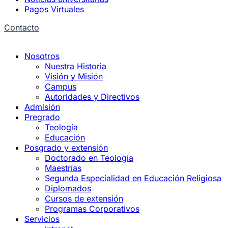
Pagos Virtuales
Contacto
Nosotros
Nuestra Historia
Visión y Misión
Campus
Autoridades y Directivos
Admisión
Pregrado
Teología
Educación
Posgrado y extensión
Doctorado en Teología
Maestrías
Segunda Especialidad en Educación Religiosa
Diplomados
Cursos de extensión
Programas Corporativos
Servicios