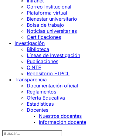
Intranet
Correo Institucional
Plataforma virtual
Bienestar universitario
Bolsa de trabajo
Noticias universitarias
Certificaciones
Investigación
Biblioteca
Líneas de Investigación
Publicaciones
CINTE
Repositorio FTPCL
Transparencia
Documentación oficial
Reglamentos
Oferta Educativa
Estadísticas
Docentes
Nuestros docentes
Información docente