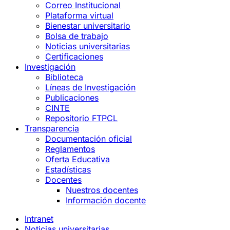
Correo Institucional
Plataforma virtual
Bienestar universitario
Bolsa de trabajo
Noticias universitarias
Certificaciones
Investigación
Biblioteca
Líneas de Investigación
Publicaciones
CINTE
Repositorio FTPCL
Transparencia
Documentación oficial
Reglamentos
Oferta Educativa
Estadísticas
Docentes
Nuestros docentes
Información docente
Intranet
Noticias universitarias