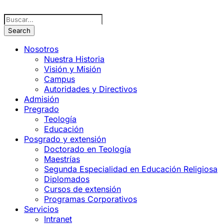
Nosotros
Nuestra Historia
Visión y Misión
Campus
Autoridades y Directivos
Admisión
Pregrado
Teología
Educación
Posgrado y extensión
Doctorado en Teología
Maestrías
Segunda Especialidad en Educación Religiosa
Diplomados
Cursos de extensión
Programas Corporativos
Servicios
Intranet