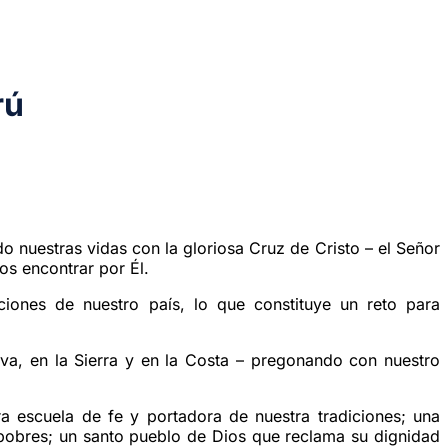
rú
o nuestras vidas con la gloriosa Cruz de Cristo – el Señor
os encontrar por Él.
aciones de nuestro país, lo que constituye un reto para
lva, en la Sierra y en la Costa – pregonando con nuestro
 escuela de fe y portadora de nuestra tradiciones; una
pobres; un santo pueblo de Dios que reclama su dignidad