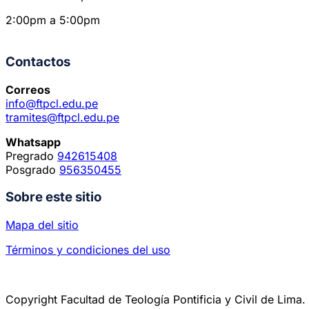
2:00pm a 5:00pm
Contactos
Correos
info@ftpcl.edu.pe
tramites@ftpcl.edu.pe
Whatsapp
Pregrado
942615408
Posgrado
956350455
Sobre este sitio
Mapa del sitio
Términos y condiciones del uso
Copyright Facultad de Teología Pontificia y Civil de Lima