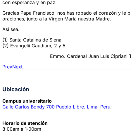
con esperanza y en paz.
Gracias Papa Francisco, nos has robado el corazón y le 
oraciones, junto a la Virgen María nuestra Madre.
Así sea.
(1) Santa Catalina de Siena
(2) Evangelii Gaudium, 2 y 5
Emmo. Cardenal Juan Luis Cipriani T
Prev
Next
Ubicación
Campus universitario
Calle Carlos Bondy 700 Pueblo Libre. Lima, Perú
.
Horario de atención
8:00am a 1:00pm