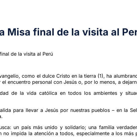
 Misa final de la visita al Pe
nal de la visita al Perú
angelio, como el dulce Cristo en la tierra (1), ha alumbrand
ar el encuentro personal con Jesús o, por lo menos, a dejarn
lidad de la vida católica en todos los ambientes y situ
alida para llevar a Jesús por nuestras pueblos – en la Se
a.
a: un país más unido y solidario; una familia verdadera
 no impida la atención a todos, especialmente a los más 