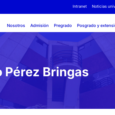
Intranet
Noticias univ
Nosotros
Admisión
Pregrado
Posgrado y extens
 Pérez Bringas