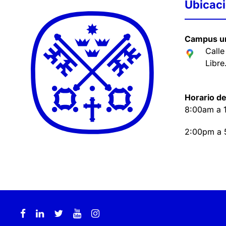
Ubicac
Campus un
Calle
Libre
Horario de
8:00am a 
2:00pm a