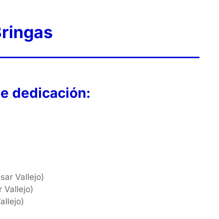
Bringas
e dedicación:
ar Vallejo)
 Vallejo)
allejo)