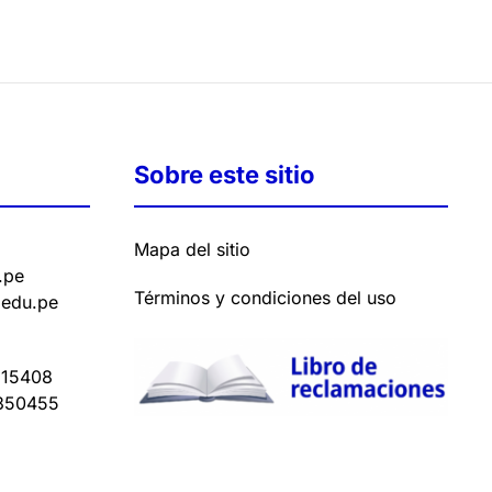
Sobre este sitio
Mapa del sitio
.pe
Términos y condiciones del uso
.edu.pe
15408
350455