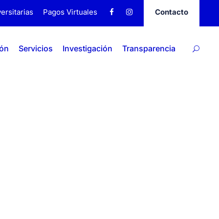
ersitarias
Pagos Virtuales
Contacto
ión
Servicios
Investigación
Transparencia