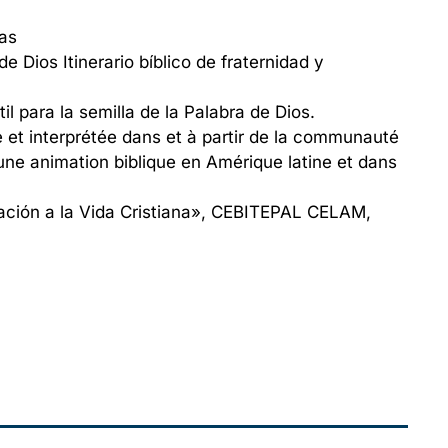
as
Dios Itinerario bíblico de fraternidad y
l para la semilla de la Palabra de Dios.
 et interprétée dans et à partir de la communauté
 une animation biblique en Amérique latine et dans
iación a la Vida Cristiana», СЕВІТЕРАL CELAM,