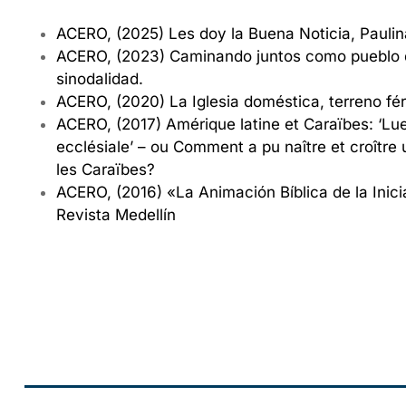
ACERO, (2025) Les doy la Buena Noticia, Paulin
ACERO, (2023) Caminando juntos como pueblo de 
sinodalidad.
ACERO, (2020) La Iglesia doméstica, terreno férti
ACERO, (2017) Amérique latine et Caraïbes: ‘Lue
ecclésiale’ – ou Comment a pu naître et croître
les Caraïbes?
ACERO, (2016) «La Animación Bíblica de la Inic
Revista Medellín