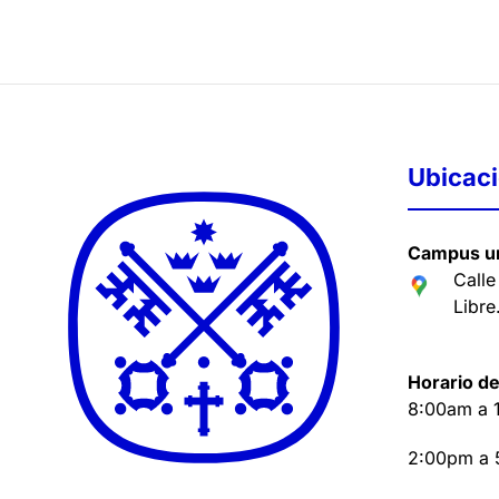
Ubicac
Campus un
Calle
Libre
Horario de
8:00am a 
2:00pm a