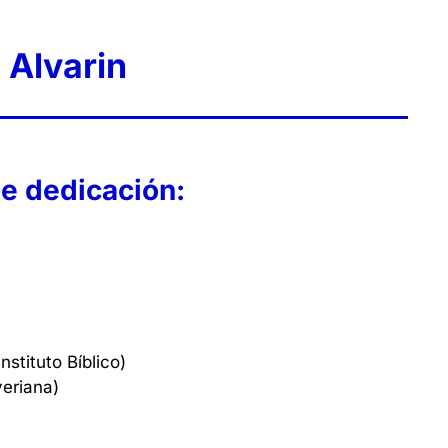
 Alvarin
e dedicación:
nstituto Bíblico)
veriana)