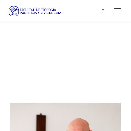
Héctor Gerardo
Casas Machado