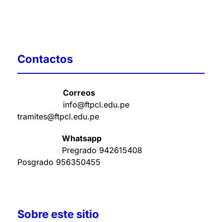
Contactos
Correos
info@ftpcl.edu.pe
tramites@ftpcl.edu.pe
Whatsapp
Pregrado
942615408
Posgrado
956350455
Sobre este sitio