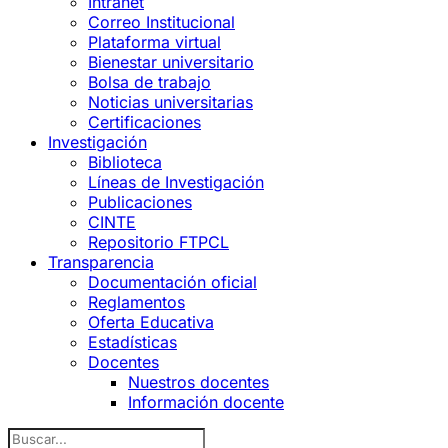
Intranet
Correo Institucional
Plataforma virtual
Bienestar universitario
Bolsa de trabajo
Noticias universitarias
Certificaciones
Investigación
Biblioteca
Líneas de Investigación
Publicaciones
CINTE
Repositorio FTPCL
Transparencia
Documentación oficial
Reglamentos
Oferta Educativa
Estadísticas
Docentes
Nuestros docentes
Información docente