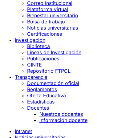
Correo Institucional
Plataforma virtual
Bienestar universitario
Bolsa de trabajo
Noticias universitarias
Certificaciones
Investigación
Biblioteca
Líneas de Investigación
Publicaciones
CINTE
Repositorio FTPCL
Transparencia
Documentación oficial
Reglamentos
Oferta Educativa
Estadísticas
Docentes
Nuestros docentes
Información docente
Intranet
Noticias universitarias