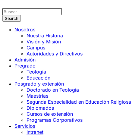
Nosotros
Nuestra Historia
Visión y Misión
Campus
Autoridades y Directivos
Admisión
Pregrado
Teología
Educación
Posgrado y extensión
Doctorado en Teología
Maestrías
Segunda Especialidad en Educación Religiosa
Diplomados
Cursos de extensión
Programas Corporativos
Servicios
Intranet