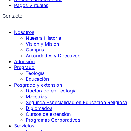
Pagos Virtuales
Contacto
Nosotros
Nuestra Historia
Visión y Misión
Campus
Autoridades y Directivos
Admisión
Pregrado
Teología
Educación
Posgrado y extensión
Doctorado en Teología
Maestrías
Segunda Especialidad en Educación Religiosa
Diplomados
Cursos de extensión
Programas Corporativos
Servicios