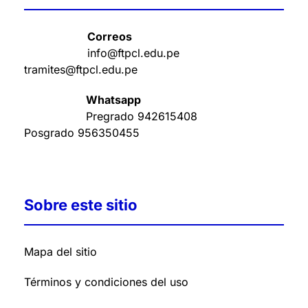
Correos
info@ftpcl.edu.pe
tramites@ftpcl.edu.pe
Whatsapp
Pregrado
942615408
Posgrado
956350455
Sobre este sitio
Mapa del sitio
Términos y condiciones del uso