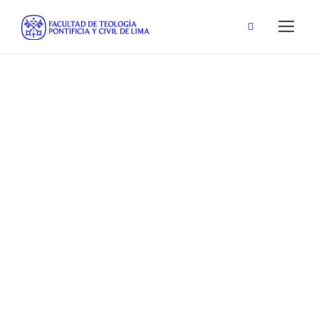
Marissa Blanca
Martina
Paredes
Mendoza