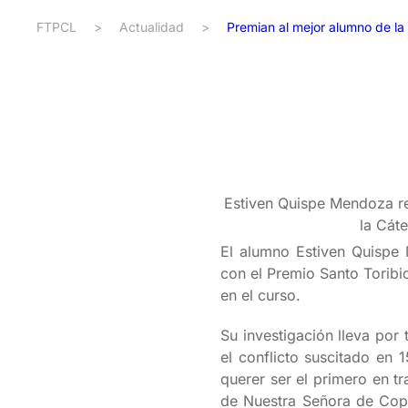
FTPCL
>
Actualidad
>
Premian al mejor alumno de l
Estiven Quispe Mendoza rec
la Cáte
El alumno Estiven Quispe 
con el Premio Santo Toribi
en el curso.
Su investigación lleva por 
el conflicto suscitado en 
querer ser el primero en t
de Nuestra Señora de Copa