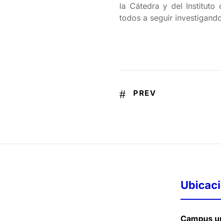
la Cátedra y del Instituto
todos a seguir investigand
PREV
Ubicac
Campus un