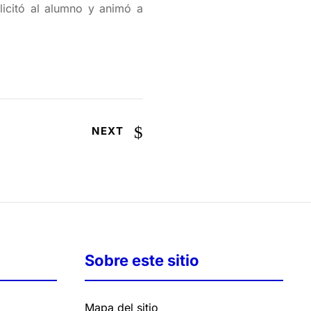
elicitó al alumno y animó a
NEXT
Sobre este sitio
Mapa del sitio