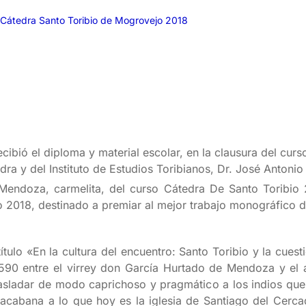
a Cátedra Santo Toribio de Mogrovejo 2018
ibió el diploma y material escolar, en la clausura del curso
dra y del Instituto de Estudios Toribianos, Dr. José Antonio
Mendoza, carmelita, del curso Cátedra De Santo Toribio
o 2018, destinado a premiar al mejor trabajo monográfico d
título «En la cultura del encuentro: Santo Toribio y la cues
1590 entre el virrey don García Hurtado de Mendoza y el 
rasladar de modo caprichoso y pragmático a los indios que v
cabana a lo que hoy es la iglesia de Santiago del Cerca