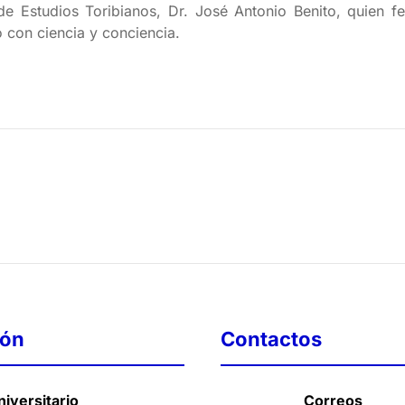
 de Estudios Toribianos, Dr. José Antonio Benito, quien f
o con ciencia y conciencia.
ión
Contactos
iversitario
Correos