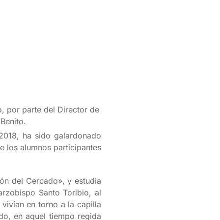
, por parte del Director de
 Benito.
 2018, ha sido galardonado
e los alumnos participantes
tión del Cercado»,
y estudia
arzobispo Santo Toribio, al
ivían en torno a la capilla
do, en aquel tiempo regida