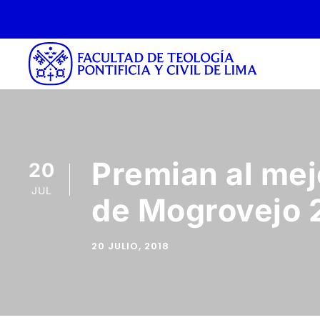
Premian al mej
20
JUL
de Mogrovejo 
20 JULIO, 2018