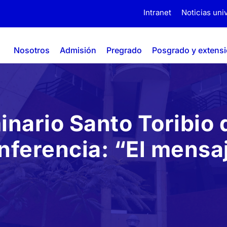
Intranet
Noticias univ
Nosotros
Admisión
Pregrado
Posgrado y extens
inario Santo Toribio
nferencia: “El mensaj