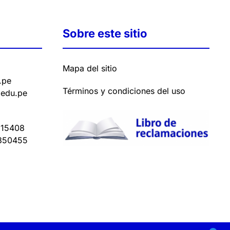
Sobre este sitio
Mapa del sitio
.pe
Términos y condiciones del uso
.edu.pe
15408
350455