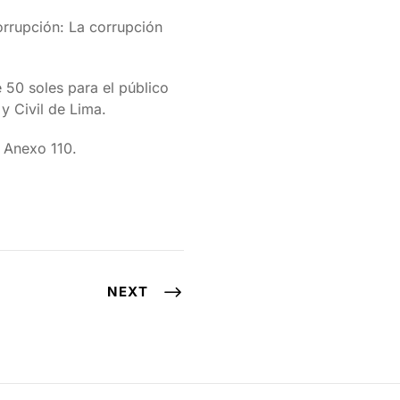
corrupción: La corrupción
e 50 soles para el público
y Civil de Lima.
 Anexo 110.
NEXT