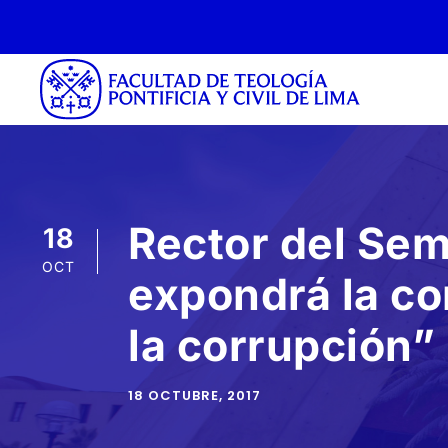
Rector del Sem
18
OCT
expondrá la co
la corrupción”
18 OCTUBRE, 2017