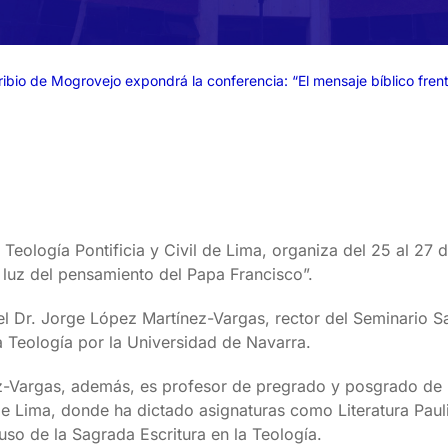
ibio de Mogrovejo expondrá la conferencia: “El mensaje bíblico frent
Teología Pontificia y Civil de Lima, organiza del 25 al 27 d
a luz del pensamiento del Papa Francisco”.
el Dr. Jorge López Martínez-Vargas, rector del Seminario S
 Teología por la Universidad de Navarra.
z-Vargas, además, es profesor de pregrado y posgrado de 
 de Lima, donde ha dictado asignaturas como Literatura Pauli
uso de la Sagrada Escritura en la Teología.