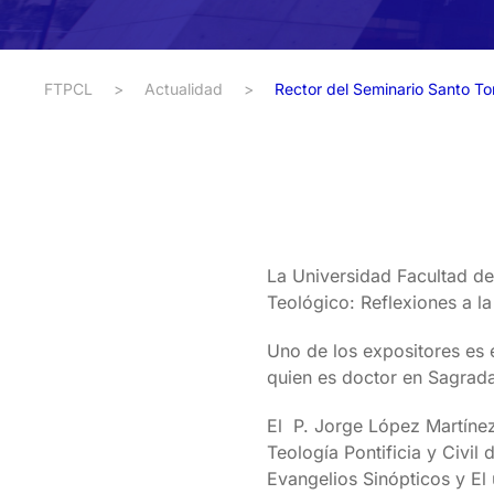
FTPCL
>
Actualidad
>
Rector del Seminario Santo Tor
La Universidad Facultad de 
Teológico: Reflexiones a l
Uno de los expositores es 
quien es doctor en Sagrada
El P. Jorge López Martíne
Teología Pontificia y Civil
Evangelios Sinópticos y El 