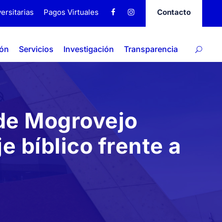
ersitarias
Pagos Virtuales
Contacto
ión
Servicios
Investigación
Transparencia
 de Mogrovejo
e bíblico frente a