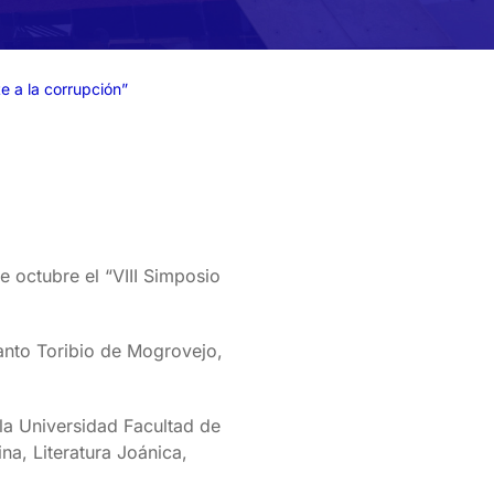
e a la corrupción”
e octubre el “VIII Simposio
anto Toribio de Mogrovejo,
la Universidad Facultad de
na, Literatura Joánica,