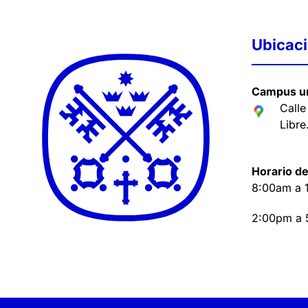
Ubicac
Campus un
Calle
Libre
Horario de
8:00am a 
2:00pm a