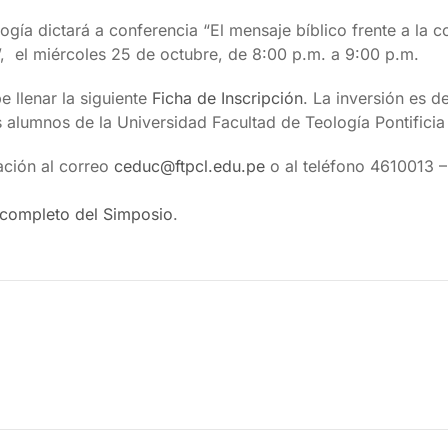
logía dictará a conferencia “El mensaje bíblico frente a la 
, el miércoles 25 de octubre, de 8:00 p.m. a 9:00 p.m.
e llenar la siguiente
Ficha de Inscripción
. La inversión es d
 alumnos de la Universidad Facultad de Teología Pontificia 
ación al correo
ceduc@ftpcl.edu.pe
o al teléfono 4610013 –
completo del Simposio
.