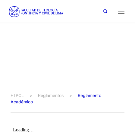
Reglamento
Académico
FTPCL
>
Reglamentos
>
Reglamento
Académico