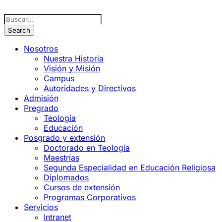
Nosotros
Nuestra Historia
Visión y Misión
Campus
Autoridades y Directivos
Admisión
Pregrado
Teología
Educación
Posgrado y extensión
Doctorado en Teología
Maestrías
Segunda Especialidad en Educación Religiosa
Diplomados
Cursos de extensión
Programas Corporativos
Servicios
Intranet