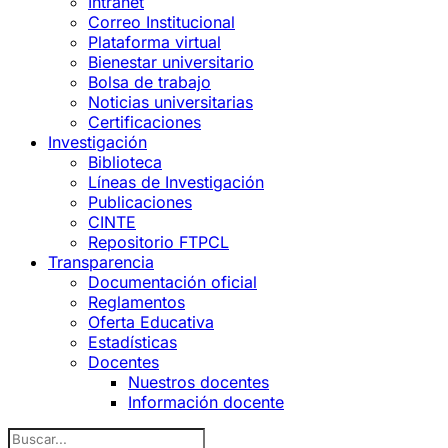
Intranet
Correo Institucional
Plataforma virtual
Bienestar universitario
Bolsa de trabajo
Noticias universitarias
Certificaciones
Investigación
Biblioteca
Líneas de Investigación
Publicaciones
CINTE
Repositorio FTPCL
Transparencia
Documentación oficial
Reglamentos
Oferta Educativa
Estadísticas
Docentes
Nuestros docentes
Información docente