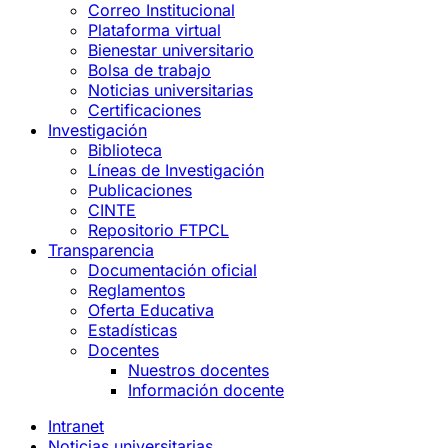
Correo Institucional
Plataforma virtual
Bienestar universitario
Bolsa de trabajo
Noticias universitarias
Certificaciones
Investigación
Biblioteca
Líneas de Investigación
Publicaciones
CINTE
Repositorio FTPCL
Transparencia
Documentación oficial
Reglamentos
Oferta Educativa
Estadísticas
Docentes
Nuestros docentes
Información docente
Intranet
Noticias universitarias