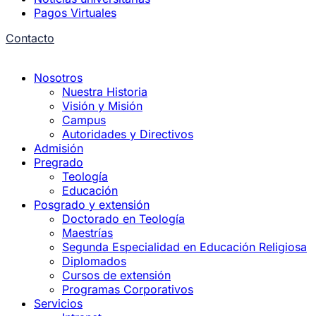
Pagos Virtuales
Contacto
Nosotros
Nuestra Historia
Visión y Misión
Campus
Autoridades y Directivos
Admisión
Pregrado
Teología
Educación
Posgrado y extensión
Doctorado en Teología
Maestrías
Segunda Especialidad en Educación Religiosa
Diplomados
Cursos de extensión
Programas Corporativos
Servicios