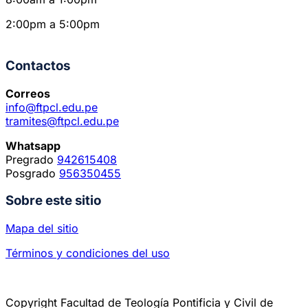
2:00pm a 5:00pm
Contactos
Correos
info@ftpcl.edu.pe
tramites@ftpcl.edu.pe
Whatsapp
Pregrado
942615408
Posgrado
956350455
Sobre este sitio
Mapa del sitio
Términos y condiciones del uso
Copyright Facultad de Teología Pontificia y Civil de