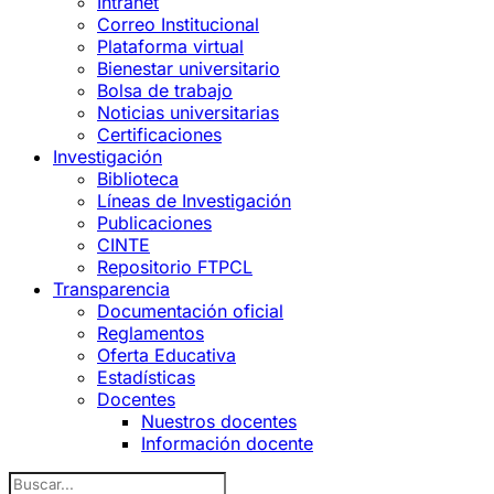
Intranet
Correo Institucional
Plataforma virtual
Bienestar universitario
Bolsa de trabajo
Noticias universitarias
Certificaciones
Investigación
Biblioteca
Líneas de Investigación
Publicaciones
CINTE
Repositorio FTPCL
Transparencia
Documentación oficial
Reglamentos
Oferta Educativa
Estadísticas
Docentes
Nuestros docentes
Información docente