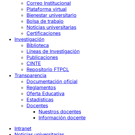
Correo Institucional
Plataforma virtual
Bienestar universitario
Bolsa de trabajo
Noticias universitarias
Certificaciones
Investigación
Biblioteca
Líneas de Investigación
Publicaciones
CINTE
Repositorio FTPCL
Transparencia
Documentación oficial
Reglamentos
Oferta Educativa
Estadísticas
Docentes
Nuestros docentes
Información docente
Intranet
Noticias universitarias