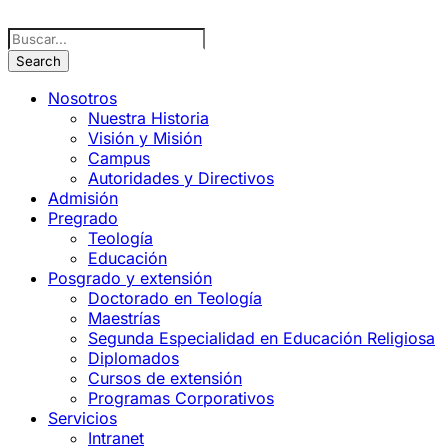
Nosotros
Nuestra Historia
Visión y Misión
Campus
Autoridades y Directivos
Admisión
Pregrado
Teología
Educación
Posgrado y extensión
Doctorado en Teología
Maestrías
Segunda Especialidad en Educación Religiosa
Diplomados
Cursos de extensión
Programas Corporativos
Servicios
Intranet