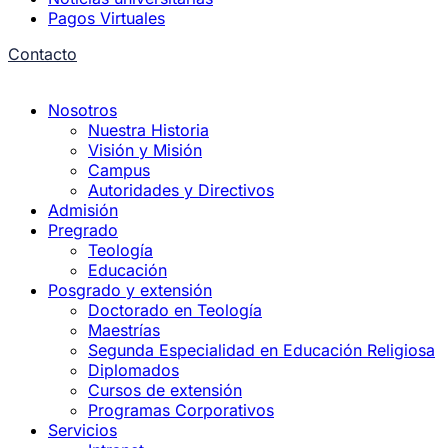
Pagos Virtuales
Contacto
Nosotros
Nuestra Historia
Visión y Misión
Campus
Autoridades y Directivos
Admisión
Pregrado
Teología
Educación
Posgrado y extensión
Doctorado en Teología
Maestrías
Segunda Especialidad en Educación Religiosa
Diplomados
Cursos de extensión
Programas Corporativos
Servicios