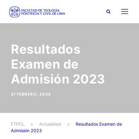
Resultados
Examen de
Admisión 2023
21 FEBRERO, 2023
FTPCL
>
Actualidad
>
Resultados Examen de
Admisión 2023