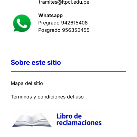
tramites@ftpcl.edu.pe
Whatsapp
Pregrado
942615408
Posgrado
956350455
Sobre este sitio
Mapa del sitio
Términos y condiciones del uso